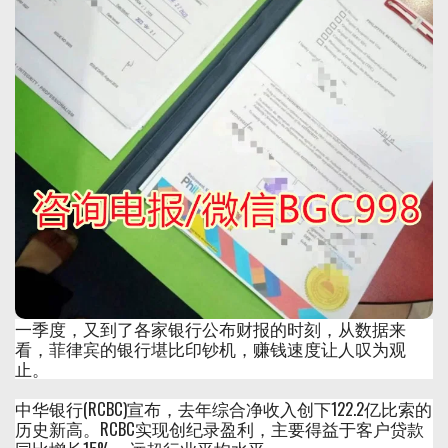
一季度，又到了各家银行公布财报的时刻，从数据来
看，菲律宾的银行堪比印钞机，赚钱速度让人叹为观
止。
中华银行(RCBC)宣布，去年综合净收入创下122.2亿比索的
历史新高。RCBC实现创纪录盈利，主要得益于客户贷款