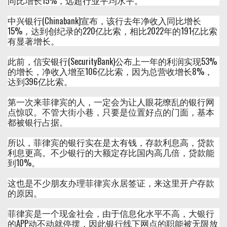
同比增长15%，远超行业平均水平。
中兴银行(Chinabank)宣布，该行去年净收入同比增长
15%，达到创纪录的220亿比索，相比2022年的191亿比索
有显著增长。
此前，信安银行(SecurityBank)公布上一年的利润实现53%
的增长，净收入增至106亿比索，因为总营收增长8%，
达到396亿比索。
第一次来菲律宾的人，一定会为让人眼花缭乱的银行网
点惊叹。不管大街小巷，只要是位置好点的门面，基本
都被银行占据。
所以，菲律宾的银行实在是太有钱，存款利息高，贷款
利息更高。不少银行的大额定存比国内高几倍，贷款能
到10%。
这也是不少朋友办理菲律宾永居签证，来这里开户存款
的原因。
菲律宾是一个现金社会，由于信息化水平不高，大银行
的APP动不动就停摆，因此银行线下网点的职能被无限放