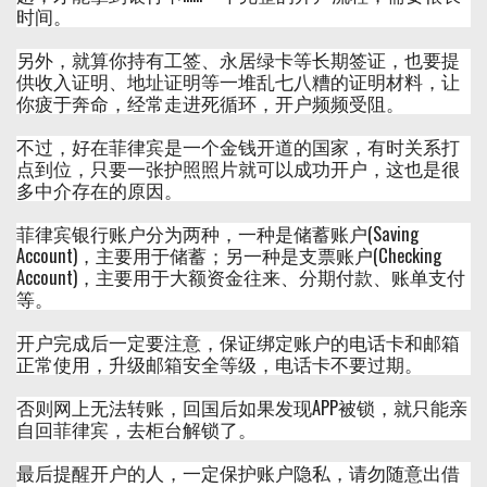
时间。
另外，就算你持有工签、永居绿卡等长期签证，也要提
供收入证明、地址证明等一堆乱七八糟的证明材料，让
你疲于奔命，经常走进死循环，开户频频受阻。
不过，好在菲律宾是一个金钱开道的国家，有时关系打
点到位，只要一张护照照片就可以成功开户，这也是很
多中介存在的原因。
菲律宾银行账户分为两种，一种是储蓄账户(Saving
Account)，主要用于储蓄；另一种是支票账户(Checking
Account)，主要用于大额资金往来、分期付款、账单支付
等。
开户完成后一定要注意，保证绑定账户的电话卡和邮箱
正常使用，升级邮箱安全等级，电话卡不要过期。
否则网上无法转账，回国后如果发现APP被锁，就只能亲
自回菲律宾，去柜台解锁了。
最后提醒开户的人，一定保护账户隐私，请勿随意出借