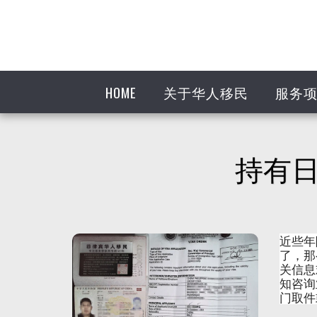
HOME
关于华人移民
服务
持有
近些年
了，那
关信息
知咨询
门取件