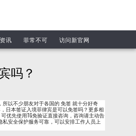
资讯
菲常不可
访问新官网
宾吗？
所以不少朋友对于各国的 免签 就十分好奇
容，日本签证入境菲律宾是可以免签吗？更多相
C998 可优先使用TG免验证直接咨询，咨询请主动告
客户 隐私安全保护服务可靠，可以安排工作人员上