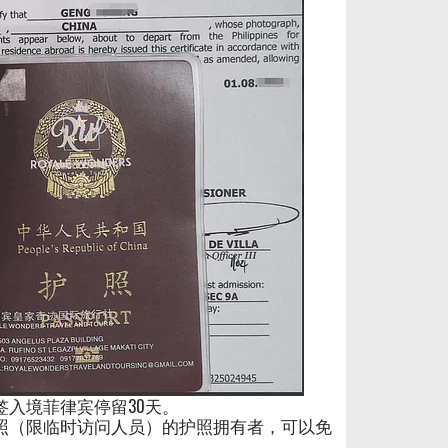
入境菲律宾停留30天。
照（限临时访问人员）的护照拥有者，可以免