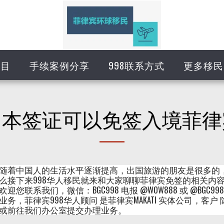
项目
手续案例分享
998联系方式
更多移民
日本签证可以免签入境菲律
随着中国人的生活水平逐渐提高，出国旅游的朋友是很多的，
么接下来998华人移民就来和大家聊聊菲律宾免签的相关内
欢迎您联系我们，微信：BGC998 电报 @WOW888 或 @BG
业务，菲律宾998华人顾问 是菲律宾MAKATI 实体公司，
或前往我们办公室提交办理业务。