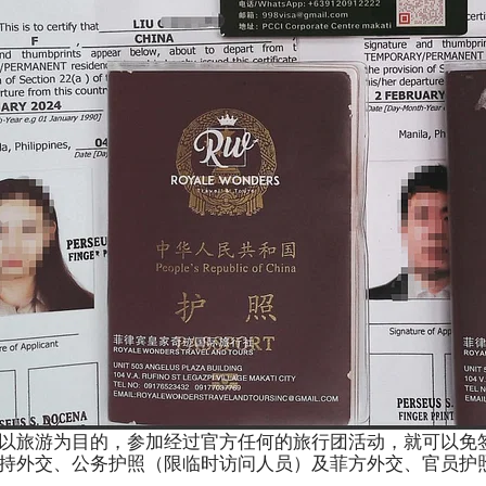
以旅游为目的，参加经过官方任何的旅行团活动，就可以免签
持外交、公务护照（限临时访问人员）及菲方外交、官员护
。