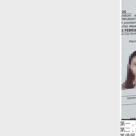
第一，
第二，
签停留