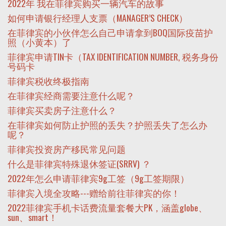
2022年 我在菲律宾购买一辆汽车的故事
如何申请银行经理人支票（MANAGER’S CHECK）
在菲律宾的小伙伴怎么自己申请拿到BOQ国际疫苗护
照（小黄本）了
菲律宾申请TIN卡（TAX IDENTIFICATION NUMBER, 税务身份
号码卡
菲律宾税收终极指南
在菲律宾经商需要注意什么呢？
菲律宾买卖房子注意什么？
在菲律宾如何防止护照的丢失？护照丢失了怎么办
呢？
菲律宾投资房产移民常见问题
什么是菲律宾特殊退休签证(SRRV) ？
2022年怎么申请菲律宾9g工签（9g工签期限）
菲律宾入境全攻略---赠给前往菲律宾的你！
2022菲律宾手机卡话费流量套餐大PK，涵盖globe、
sun、smart！