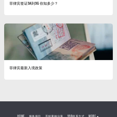
菲律宾签证9A到9G 你知多少？
菲律宾最新入境政策
HOME
服务项目
手续案例分享
998联系方式
MORE