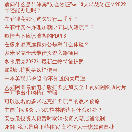
请问什么是菲律宾“黄金签证”sec13大特赦签证？2022
年还能办理吗？
在菲律宾如何购买银行二手车？
在菲律宾在办理加勒比五国入籍项目？
疫情当下应该准备的PLAN B
在多米尼克远程办公是种什么体验？
多米尼克全球最佳投资入籍项目
多米尼克2022年最新生物特征护照
加勒比护照要这样使用
一本英联邦护照 你不知道的大用途
瓦如阿图最新电子版护照更加安全！瓦如阿图政府斥
千万推出生物特征护照
可以改名的多米尼克护照项目的改名攻略
中国启动CRS，移民格林纳达有什么好处？
安提瓜投资入籍暂时取消投资入籍居留限制
CRS征税风暴席下菲律宾 高净值人士该如何自处