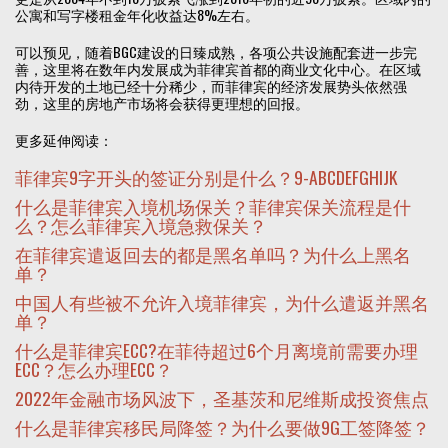
公寓和写字楼租金年化收益达8%左右。
可以预见，随着BGC建设的日臻成熟，各项公共设施配套进一步完
善，这里将在数年内发展成为菲律宾首都的商业文化中心。在区域
内待开发的土地已经十分稀少，而菲律宾的经济发展势头依然强
劲，这里的房地产市场将会获得更理想的回报。
更多延伸阅读：
菲律宾9字开头的签证分别是什么？9-ABCDEFGHIJK
什么是菲律宾入境机场保关？菲律宾保关流程是什
么？怎么菲律宾入境急救保关？
在菲律宾遣返回去的都是黑名单吗？为什么上黑名
单？
中国人有些被不允许入境菲律宾，为什么遣返并黑名
单？
什么是菲律宾ECC?在菲待超过6个月离境前需要办理
ECC？怎么办理ECC？
2022年金融市场风波下，圣基茨和尼维斯成投资焦点
什么是菲律宾移民局降签？为什么要做9G工签降签？