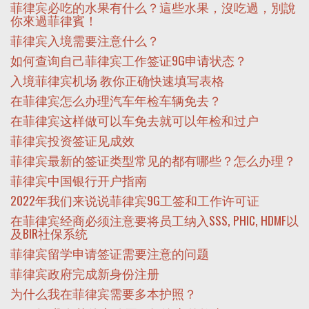
菲律宾必吃的水果有什么？這些水果，沒吃過，別說
你來過菲律賓！
菲律宾入境需要注意什么？
如何查询自己菲律宾工作签证9G申请状态？
入境菲律宾机场 教你正确快速填写表格
在菲律宾怎么办理汽车年检车辆免去？
在菲律宾这样做可以车免去就可以年检和过户
菲律宾投资签证见成效
菲律宾最新的签证类型常见的都有哪些？怎么办理？
菲律宾中国银行开户指南
2022年我们来说说菲律宾9G工签和工作许可证
在菲律宾经商必须注意要将员工纳入SSS, PHIC, HDMF以
及BIR社保系统
菲律宾留学申请签证需要注意的问题
菲律宾政府完成新身份注册
为什么我在菲律宾需要多本护照？