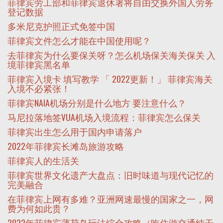
菲律宾劳工部和菲律宾退休署将自由交换外国人劳务
登记数据
多米尼克护照正式免签中国
菲律宾文件怎么才能在中国使用呢？
去菲律宾为什么要保关呀？怎么机场保关海关保关 入
境菲律宾黑名单
菲律宾入境卡 填写教学 「 2022更新！」 菲律宾海关
入境不必紧张！
菲律宾NAIA机场分别是什么地方 要注意什么？
马尼拉落地签VUA机场入境流程：菲律宾怎么保关
菲律宾出生怎么用于国内申请落户
2022年菲律宾长滩岛旅游攻略
菲律宾人的生活关
菲律宾世界文化遗产大盘点：旧时味道与现代记忆的
完美融合
在菲律宾上网有多难？亚洲网速最慢的国家之一，网
费为何如此贵？
2022年菲律宾薄荷岛玩法综合攻略（吃住游交通纯干