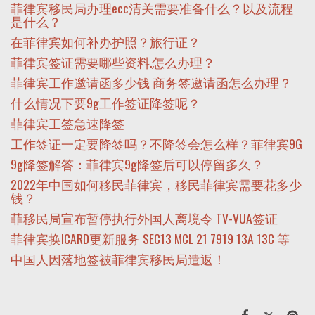
菲律宾移民局办理ecc清关需要准备什么？以及流程
是什么？
在菲律宾如何补办护照？旅行证？
菲律宾签证需要哪些资料.怎么办理？
菲律宾工作邀请函多少钱 商务签邀请函怎么办理？
什么情况下要9g工作签证降签呢？
菲律宾工签急速降签
工作签证一定要降签吗？不降签会怎么样？菲律宾9G
9g降签解答：菲律宾9g降签后可以停留多久？
2022年中国如何移民菲律宾，移民菲律宾需要花多少
钱？
菲移民局宣布暂停执行外国人离境令 TV-VUA签证
菲律宾换ICARD更新服务 SEC13 MCL 21 7919 13A 13C 等
中国人因落地签被菲律宾移民局遣返！