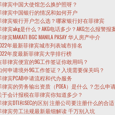
菲律宾中国大使馆怎么换护照呀？
菲律宾中国银行的情况和如何开户
菲律宾银行开户怎么选？哪家银行好在菲律宾
菲律宾akg是什么？AKG电话多少？AKG怎么报警报
律宾MAKATI BGC MANILA PASAY 华人房产中介
2022年最新菲律宾城市列表城市排名
2022年度最新菲律宾大学排行榜
在菲律宾便宜的9G工作签证你敢用吗？
如何申请境外9G工作签证？入境需要保关吗？
菲律宾PCAB申请流程和代办服务
菲律宾的劳务输出资质（POEA）是什么 ？怎么申
关于会计报税在菲律宾你知道多少？
菲律宾DTI和SEC的区别 注册公司要注册什么的合
菲律宾劳工法规最新最细解读 千万别入坑