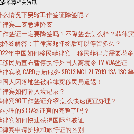
更多推荐相关资讯
什么情况下要9g工作签证降签呢？
菲律宾工签急速降签
工作签证一定要降签吗？不降签会怎么样？菲律宾
9g降签解答：菲律宾9g降签后可以停留多久？
2022年中国如何移民菲律宾，移民菲律宾需要花
菲移民局宣布暂停执行外国人离境令 TV-VUA签证
律宾换ICARD更新服务 SEC13 MCL 21 7919 13A 13C 等
中国人因落地签被菲律宾移民局遣返！
菲律宾如何补入境记录？
菲律宾9G工作签证介绍 怎么快速便宜办理？
你办理的SRRV签证真的完整了吗？
菲律宾如何快速获得国际驾驶证
菲律宾申请护照和旅行证的区别