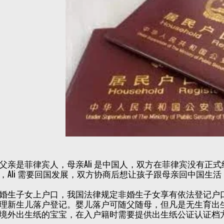
父亲是菲律宾人，母亲Ali 是中国人，双方在菲律宾没有正
，Ali 需要回国发展，双方协商后想让孩子跟母亲回中国生
婚生子女上户口，我国法律规定非婚生子女享有依法登记户
理新生儿落户登记。婴儿落户可随父随母，但凡是无生育出
境外出生纸的宝宝，在入户籍时需要提供出生纸公证认证档