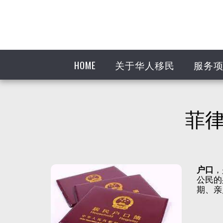
HOME
关于华人移民
服务
菲
户口
，
公民的
期、亲