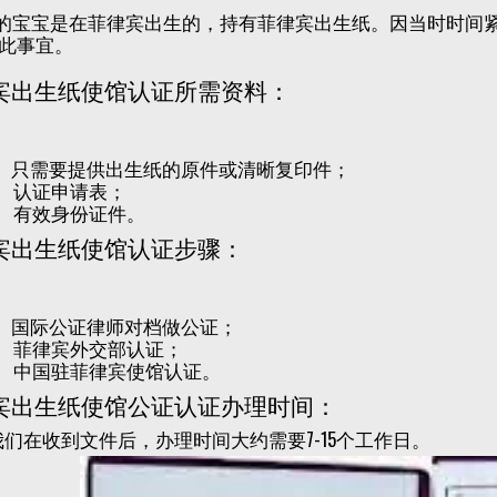
ice的宝宝是在菲律宾出生的，持有菲律宾出生纸。因当时时
此事宜。
宾出生纸使馆认证所需资料：
1、只需要提供出生纸的原件或清晰复印件；
2、认证申请表；
3、有效身份证件。
宾出生纸使馆认证步骤：
1、国际公证律师对档做公证；
2、菲律宾外交部认证；
3、中国驻菲律宾使馆认证。
宾出生纸使馆公证认证办理时间：
我们在收到文件后，办理时间大约需要7-15个工作日。