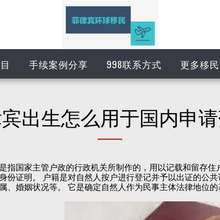
项目
手续案例分享
998联系方式
更多移民
律宾出生怎么用于国内申请
是指国家主管户政的行政机关所制作的，用以记载和留存住
身份证明。 户籍是对自然人按户进行登记并予以出证的公
属、婚姻状况等。 它是确定自然人作为民事主体法律地位的