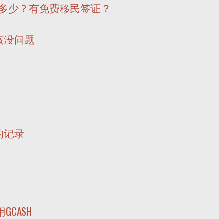
免多少？有免费移民签证？
该没问题
的记录
CASH