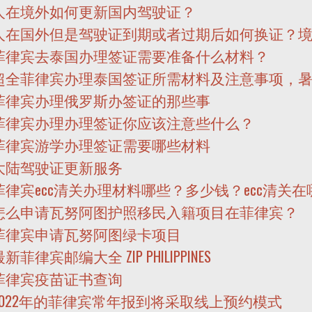
人在境外如何更新国内驾驶证？
人在国外但是驾驶证到期或者过期后如何换证？
菲律宾去泰国办理签证需要准备什么材料？
超全菲律宾办理泰国签证所需材料及注意事项，
菲律宾办理俄罗斯办签证的那些事
菲律宾办理办理签证你应该注意些什么？
菲律宾游学办理签证需要哪些材料
大陆驾驶证更新服务
菲律宾ecc清关办理材料哪些？多少钱？ecc清关
怎么申请瓦努阿图护照移民入籍项目在菲律宾？
菲律宾申请瓦努阿图绿卡项目
新菲律宾邮编大全 ZIP PHILIPPINES
菲律宾疫苗证书查询
2022年的菲律宾常年报到将采取线上预约模式