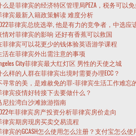
什么是菲律宾的经济特区管理局PEZA，税务可以
菲律宾最新入籍政策解读 难度分析
2022菲律宾总统选举, 他是有力的竞争者，中选应
疫情对菲律宾的影响 还好有香蕉可以救国
在菲律宾可以花更少的钱体验英语游学课程
生活在菲律宾外出需注意的事项
Angeles City菲律宾最大红灯区 男性的天使之城
什么样的人群在菲律宾出境时需要办理ECC？
不寻常的美，是难赦免的罪-菲律宾生活工作难忘
菲律宾疫情好转接下去要做什么？
马尼拉湾白沙滩旅游指南
2022年菲律宾房产投资分析菲律宾房价走向
菲律宾期房现房买卖交易流程
菲律宾的GCASH怎么使用怎么注册？支付宝怎么使用G