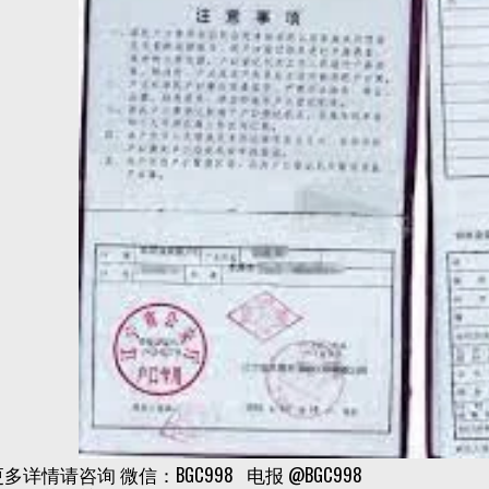
多详情请咨询 微信：BGC998 电报 @BGC998