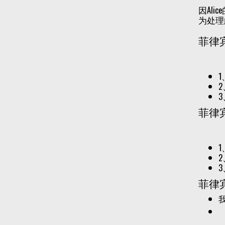
因Al
为处理
菲律
菲律
菲律