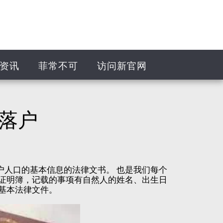
资讯
菲常不可
访问新官网
落户
户人口的基本信息的法律文书。 也是我们每个
共证明簿，记载的事项有自然人的姓名、出生日
基本法律文件。