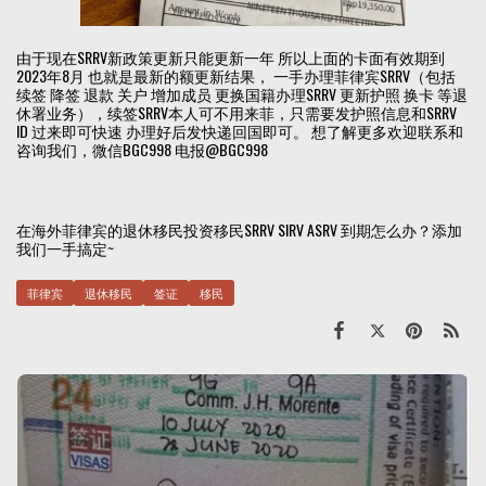
由于现在SRRV新政策更新只能更新一年 所以上面的卡面有效期到
2023年8月 也就是最新的额更新结果， 一手办理菲律宾SRRV（包括
续签 降签 退款 关户 增加成员 更换国籍办理SRRV 更新护照 换卡 等退
休署业务），续签SRRV本人可不用来菲，只需要发护照信息和SRRV
ID 过来即可快速 办理好后发快递回国即可。 想了解更多欢迎联系和
咨询我们，微信BGC998 电报@BGC998
在海外菲律宾的退休移民投资移民SRRV SIRV ASRV 到期怎么办？添加
我们一手搞定~
菲律宾
退休移民
签证
移民