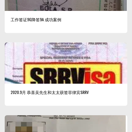
工作签证9G降签9A 成功案例
2020.9月 恭喜吴先生和太太获签菲律宾SRRV