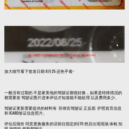
放大细节看下签发日期 8月25 还热乎着~
一般没有过期的 不是家美地的驾驶证都很好换，如果是特殊情况的
都需要发 驾驶证图片进来评估才知道能不能处理 以及费用多少。
驾驶证更新需要提供的材料有 菲律宾驾驶证 正反面 护照首页信息
和 ICARD签证信息照片。
评估后报价 同意更换服务的话前往指定的LTO 然后出现现场 体检 拍
照 按指纹 领新驾驶证。