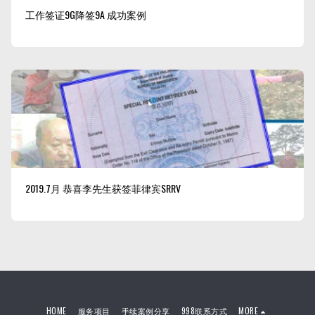
工作签证9G降签9A 成功案例
2019.7月 恭喜李先生获签菲律宾SRRV
HOME
服务项目
手续案例分享
998联系方式
MORE