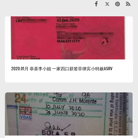
2020.01月 恭喜李小姐 一家四口获签菲律宾小特赦ASRV