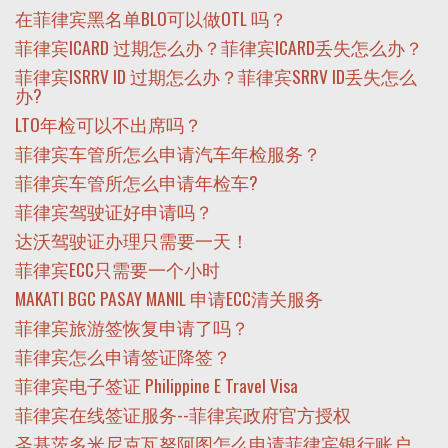
在菲律宾黑名单BLO可以做OTL 吗？
菲律宾ICARD 过期怎么办？菲律宾ICARD丢失怎么办？
菲律宾ISRRV ID 过期怎么办？菲律宾SRRV ID丢失怎么
办?
LTO年检可以不出席吗？
菲律宾车管所怎么申请汽车年检服务？
菲律宾车管所怎么申请年检车?
菲律宾驾驶证好申请吗？
达沃驾驶证办理只需要一天！
菲律宾ECC只需要一个小时
MAKATI BGC PASAY MANIL 申请ECC清关服务
菲律宾旅游签恢复申请了吗？
菲律宾怎么申请签证降签？
菲律宾电子签证 Philippine E Travel Visa
菲律宾在线签证服务--菲律宾政府官方授权
圣基茨多米尼克瓦努阿图怎么申请菲律宾银行账户