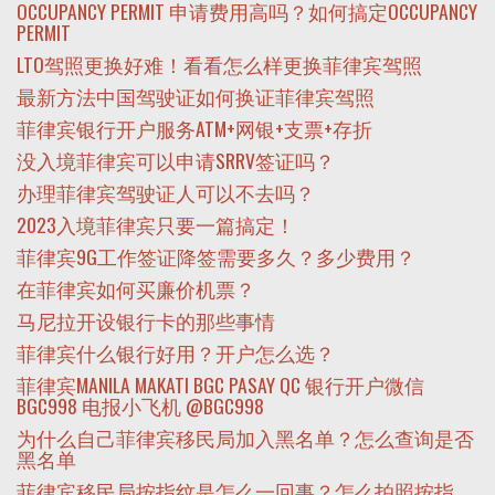
OCCUPANCY PERMIT 申请费用高吗？如何搞定OCCUPANCY
PERMIT
LTO驾照更换好难！看看怎么样更换菲律宾驾照
最新方法中国驾驶证如何换证菲律宾驾照
菲律宾银行开户服务ATM+网银+支票+存折
没入境菲律宾可以申请SRRV签证吗？
办理菲律宾驾驶证人可以不去吗？
2023入境菲律宾只要一篇搞定！
菲律宾9G工作签证降签需要多久？多少费用？
在菲律宾如何买廉价机票？
马尼拉开设银行卡的那些事情
菲律宾什么银行好用？开户怎么选？
菲律宾MANILA MAKATI BGC PASAY QC 银行开户微信
BGC998 电报小飞机 @BGC998
为什么自己菲律宾移民局加入黑名单？怎么查询是否
黑名单
菲律宾移民局按指纹是怎么一回事？怎么拍照按指