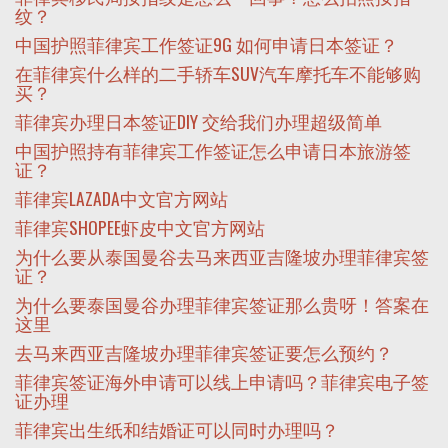
纹？
中国护照菲律宾工作签证9G 如何申请日本签证？
在菲律宾什么样的二手轿车SUV汽车摩托车不能够购
买？
菲律宾办理日本签证DIY 交给我们办理超级简单
中国护照持有菲律宾工作签证怎么申请日本旅游签
证？
菲律宾LAZADA中文官方网站
菲律宾SHOPEE虾皮中文官方网站
为什么要从泰国曼谷去马来西亚吉隆坡办理菲律宾签
证？
为什么要泰国曼谷办理菲律宾签证那么贵呀！答案在
这里
去马来西亚吉隆坡办理菲律宾签证要怎么预约？
菲律宾签证海外申请可以线上申请吗？菲律宾电子签
证办理
菲律宾出生纸和结婚证可以同时办理吗？