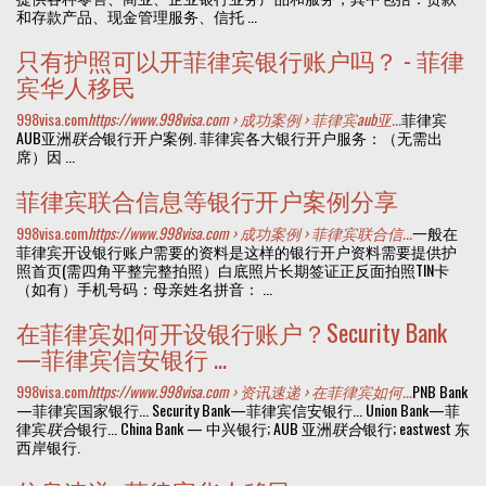
和存款产品、现金管理服务、信托 ...
只有护照可以开菲律宾银行账户吗？ - 菲律
宾华人移民
998visa.com
https://www.998visa.com › 成功案例 › 菲律宾aub亚...
菲律宾
AUB亚洲
联合
银行开户案例. 菲律宾各大银行开户服务：（无需出
席）因 ...
菲律宾联合信息等银行开户案例分享
998visa.com
https://www.998visa.com › 成功案例 › 菲律宾联合信...
一般在
菲律宾开设银行账户需要的资料是这样的银行开户资料需要提供护
照首页(需四角平整完整拍照）白底照片长期签证正反面拍照TIN卡
（如有）手机号码：母亲姓名拼音： ...
在菲律宾如何开设银行账户？Security Bank
—菲律宾信安银行 ...
998visa.com
https://www.998visa.com › 资讯速递 › 在菲律宾如何...
PNB Bank
—菲律宾国家银行... Security Bank—菲律宾信安银行... Union Bank—菲
律宾
联合
银行... China Bank — 中兴银行; AUB 亚洲
联合
银行; eastwest 东
西岸银行.