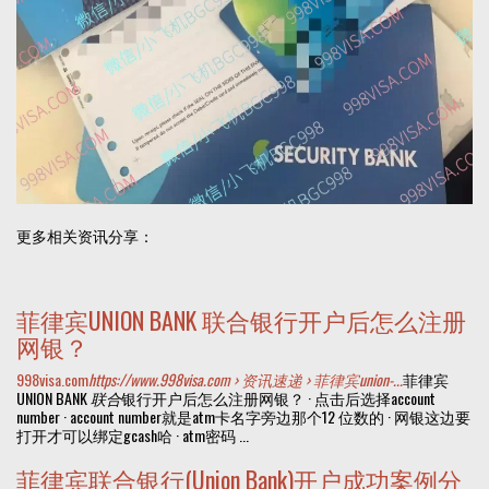
更多相关资讯分享：
菲律宾UNION BANK 联合银行开户后怎么注册
网银？
998visa.com
https://www.998visa.com › 资讯速递 › 菲律宾union-...
菲律宾
UNION BANK
联合
银行开户后怎么注册网银？ · 点击后选择account
number · account number就是atm卡名字旁边那个12 位数的 · 网银这边要
打开才可以绑定gcash哈 · atm密码 ...
菲律宾联合银行(Union Bank)开户成功案例分