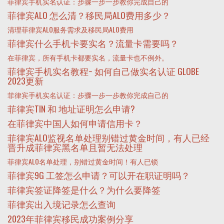
菲律宾手机实名认证：步骤一步一步教你完成自己的
菲律宾ALO 怎么清？移民局ALO费用多少？
清理菲律宾ALO服务需求及移民局ALO费用
菲律宾什么手机卡要实名？流量卡需要吗？
在菲律宾，所有手机卡都要实名，流量卡也不例外。
菲律宾手机实名教程~ 如何自己做实名认证 GLOBE
2023更新
菲律宾手机实名认证：步骤一步一步教你完成自己的
菲律宾TIN 和 地址证明怎么申请?
在菲律宾中国人如何申请信用卡？
菲律宾ALO监视名单处理别错过黄金时间，有人已经
晋升成菲律宾黑名单且暂无法处理
菲律宾ALO名单处理，别错过黄金时间！有人已锁
菲律宾9G 工签怎么申请？可以开在职证明吗？
菲律宾签证降签是什么？为什么要降签
菲律宾出入境记录怎么查询
2023年菲律宾移民成功案例分享