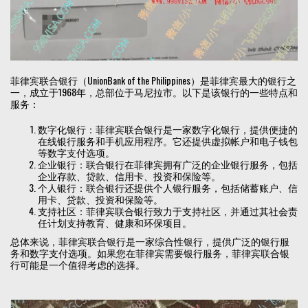
菲律宾联合银行（UnionBank of the Philippines）是菲律宾最大的银行之
一，成立于1968年，总部位于马尼拉市。以下是该银行的一些特点和
服务：
数字化银行：菲律宾联合银行是一家数字化银行，提供便捷的
在线银行服务和手机应用程序。它还提供虚拟帐户和电子钱包
等数字支付选项。
企业银行：联合银行在菲律宾拥有广泛的企业银行服务，包括
企业存款、贷款、信用卡、投资和保险等。
个人银行：联合银行还提供个人银行服务，包括储蓄账户、信
用卡、贷款、投资和保险等。
支持社区：菲律宾联合银行致力于支持社区，并通过其社会责
任计划支持教育、健康和环保项目。
总体来说，菲律宾联合银行是一家综合性银行，提供广泛的银行服
务和数字支付选项。如果您在菲律宾需要银行服务，菲律宾联合银
行可能是一个值得考虑的选择。