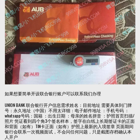
如果想要简单开设联合银行账户可以联系我们办理
UNION BANK 联合银行开户信息需求姓名：目前地址 需要具体到门牌
号：永久地址（中国）不用太详细：电子邮件地址 ：手机号码 ：
whatsapp号码：国籍 ：出生日期 ：母亲的姓名拼音 ：护照首页扫描/
照片 凭证看到四个角3个签名样本，签字在白纸上长期签证卡的正面
和背面（如有）TIN卡正面（如有）护照上最新的入境签章 页面期间
银行会联系一次视频面试，不会问任何问题，只是截图存档确认本
人开户