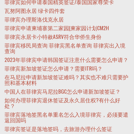
菲律宾如何申请泰国精英签证/泰国国家尊荣卡
瓦努阿图永居 绿卡四件套
菲律宾办理斯洛伐克永居
菲律宾申请柬埔寨第二家园|柬家园计划CM2H
菲律宾永居卡小特赦ASRV符合华侨生身份
菲律宾移民局查询 菲律宾黑名单查询 菲律宾出入境
查询
2023年菲律宾申请韩国签证注意什么需要怎么申请？
菲律宾新加坡签证怎么申请？需要ITR吗？
在马尼拉申请新加坡签证难吗？其实也不难只需要护
照和基本材料
中国人在菲律宾马尼拉BGC怎么申请新加坡签证？
如何办理菲律宾退休签证及永久居住权?有什么好
处？
菲律宾落地签黑名单重名怎么入境菲律宾，必须要遣
返回国吗
菲律宾签证是落地签吗，去旅游办理什么签证