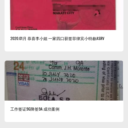
2020.01月 恭喜李小姐 一家四口获签菲律宾小特赦ASRV
工作签证9G降签9A 成功案例