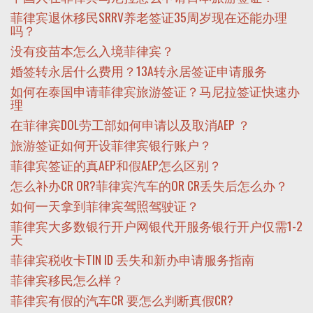
菲律宾退休移民SRRV养老签证35周岁现在还能办理
吗？
没有疫苗本怎么入境菲律宾？
婚签转永居什么费用？13A转永居签证申请服务
如何在泰国申请菲律宾旅游签证？马尼拉签证快速办
理
在菲律宾DOL劳工部如何申请以及取消AEP ？
旅游签证如何开设菲律宾银行账户？
菲律宾签证的真AEP和假AEP怎么区别？
怎么补办CR OR?菲律宾汽车的OR CR丢失后怎么办？
如何一天拿到菲律宾驾照驾驶证？
菲律宾大多数银行开户网银代开服务银行开户仅需1-2
天
菲律宾税收卡TIN ID 丢失和新办申请服务指南
菲律宾移民怎么样？
菲律宾有假的汽车CR 要怎么判断真假CR?