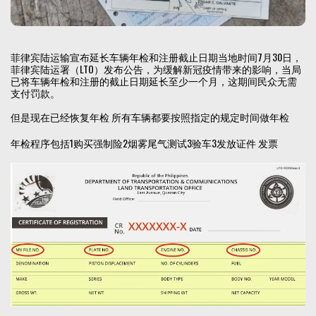
菲律宾陆运输宣布延长车辆年检和注册截止日期当地时间7月30日，
菲律宾陆运署（LTO）发布公告，为缓解新冠疫情带来的影响，当局
已将车辆年检和注册的截止日期延长至少一个月，这期间民众无需
支付罚款。
但是现在已经恢复年检 所有车辆都要按照指定的规定时间做年检
年检程序包括1购买强制险2烟雾尾气测试3验车3发放证件 发票