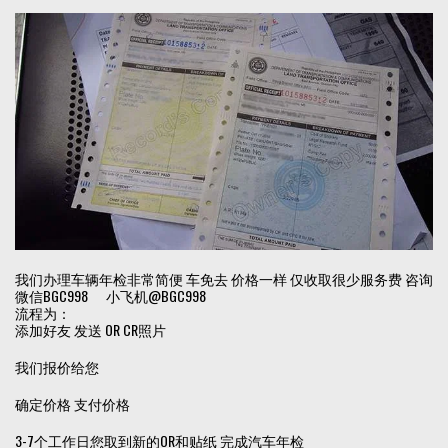
我们办理车辆年检非常简便 车免去 价格一样 仅收取很少服务费 咨询
微信BGC998 小飞机@BGC998
流程为：
添加好友 发送 OR CR照片
我们报价给您
确定价格 支付价格
3-7个工作日您取到新的OR和贴纸 完成汽车年检