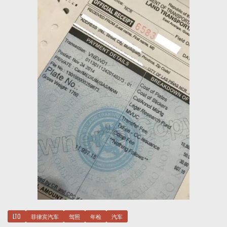
LTO
菲律宾汽车
驾照
年检
汽车