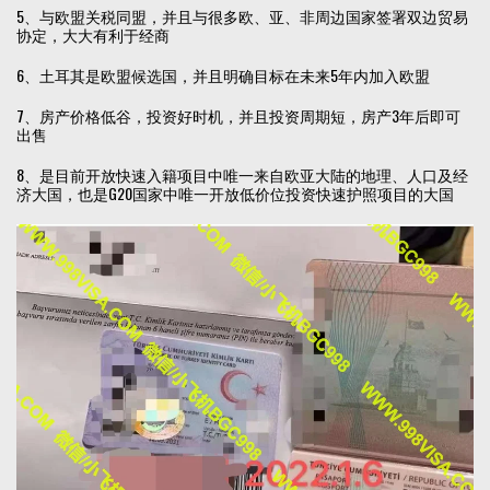
5、与欧盟关税同盟，并且与很多欧、亚、非周边国家签署双边贸易
协定，大大有利于经商
6、土耳其是欧盟候选国，并且明确目标在未来5年内加入欧盟
7、房产价格低谷，投资好时机，并且投资周期短，房产3年后即可
出售
8、是目前开放快速入籍项目中唯一来自欧亚大陆的地理、人口及经
济大国，也是G20国家中唯一开放低价位投资快速护照项目的大国