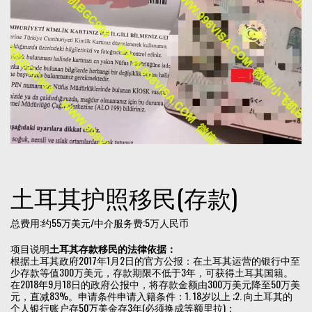
土耳其护照移民(存款)
总费用:约55万美元/中介服务费:5万人民币
项目说明
土耳其
存款移民的法律依据：
根据土耳其政府2017年1月2日的官方公报：在土耳其运营的银行中至
少存款等值300万美元，存款期限不低于3年，可获得土耳其国籍。
在2018年9月18日的政府公报中，将存款金额由300万美元降至50万美
元，直减83%。申请条件申请入籍条件：1. 18岁以上 ;2. 向土耳其的
个人银行账户存50万美金存3年(必须换成等额里拉)；