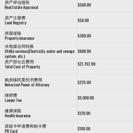
房产评估报告
$500.00
Real Estate Appraisal
房产注册费
$50.00
Land Registry
房屋保险
$300.00
Property Insurance
水电煤合同转换
Utility services(Electricity, water and sewage
$600.00
system, etc.)
房产部分总费用
$21,762.00
Total Cost of Property
购房移民委托书费用
$225.00
Notarized Power of Attorney
律师费
$5,000.00
Lawyer Fee
健康保险
$120.00
Health Insurance
居留卡申请费和制卡费
$100.00
PR Card