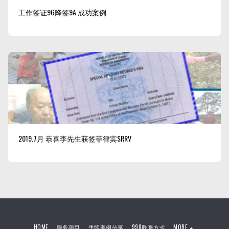
工作签证9G降签9A 成功案例
2019.7月 恭喜李先生获签菲律宾SRRV
HOME
服务项目
手续案例分享
998联系方式
MORE