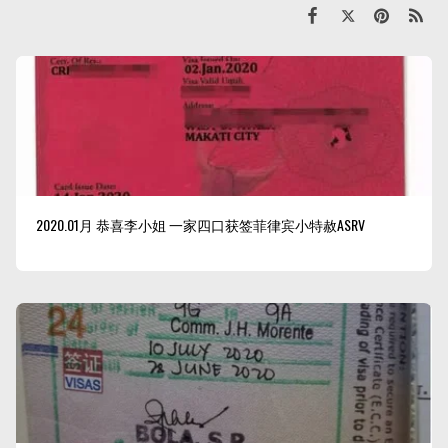
2020.01月 恭喜李小姐 一家四口获签菲律宾小特赦ASRV