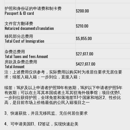
护照和身份证的申请费和制卡费
$200.00
Passport & ID card
文件官方翻译费
$210.00
Notarized documentsTranslation
移民部分总费用
$5,855.00
Total Cost of Immigration
杂费总费用
$27,617.00
Total Taxes and fees Amount
房款及杂费总费用
$427,617.00
Total Amount
注：上述费用仅供参考，实际费用以购买时为准居住要求无居住要
求；续签入籍入籍：一步到位，直接入籍；
续签：16岁及以上申请者护照10年有效期，16岁以下申请者护照5年
有效期；可以在土耳其本国或者土耳其驻海外领事馆；项目优势1、
一步到位获得护照，全球免签和落地签117个国家和地区2、性价比
高，是目前市场上价格最低的公民入籍项目之一
3、快速获批，并且无移民监、无任何居住要求
4、可申请美国E1、E2签证，实现快速赴美