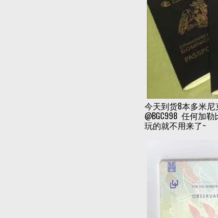
今天到货8本多米尼克
@BGC998 任何
玩的就不用来了~