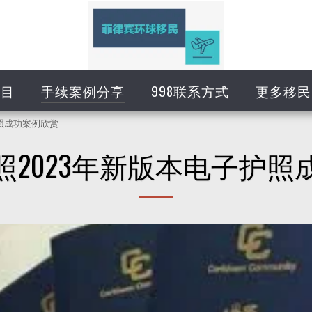
项目
手续案例分享
998联系方式
更多移民
照成功案例欣赏
照2023年新版本电子护照