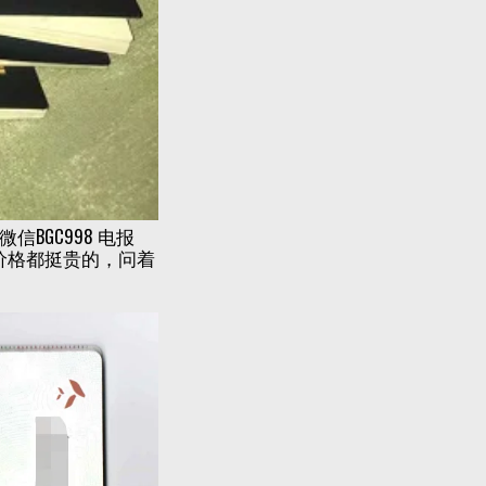
BGC998 电报
 价格都挺贵的，问着