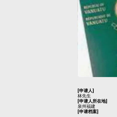
[申请人]
林先生
[申请人所在地]
泉州福建
[申请档案]