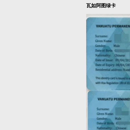
瓦如阿图绿卡