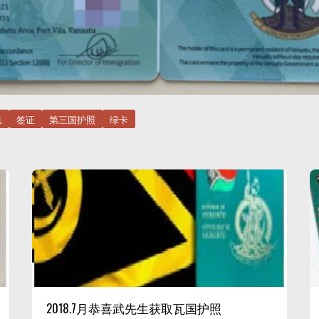
民
签证
第三国护照
绿卡
2018.7月恭喜武先生获取瓦国护照