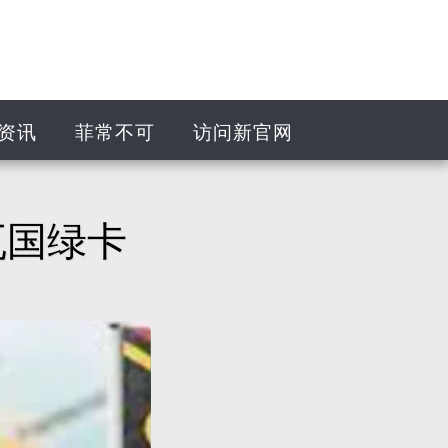
资讯
菲常不可
访问新官网
瓦国绿卡