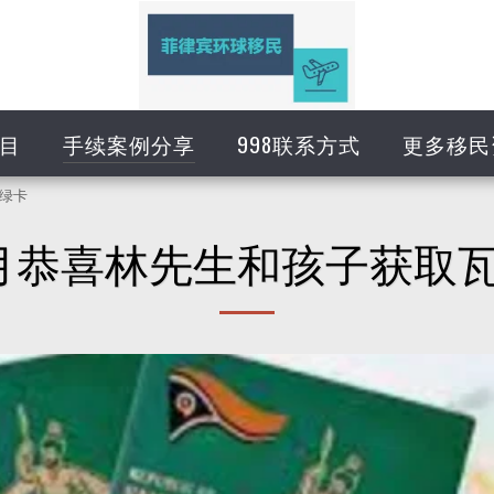
目
手续案例分享
998联系方式
更多移民
国绿卡
1.9月恭喜林先生和孩子获取