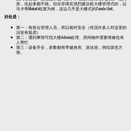
房，住起来都不错。但在菲律宾强烈建议租大楼管理式的，以
马卡蒂Makati租屋为例，这边几乎是大楼式的Condo Unit。
好处是：
第一：有前台管理人员，所以相对安全（何况许多人对这里的
治安有疑虑）
第二：遇到事情可找大楼Admin处理、房间物件需要维修也有
人帮忙
第三：设备齐全，多数都有带健身房、游泳池，倒垃圾也方
便。