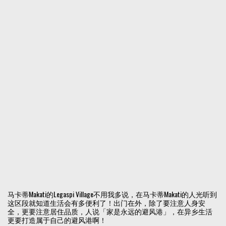
马卡蒂Makati的Legaspi Village不用我多说，在马卡蒂Makati的人光听到
这区段就知道生活会有多便利了！出门在外，除了要注意人身安
全，更要注意居住品质，人说「家是永远的避风港」，在异乡生活
更要打造属于自己的避风港啊！