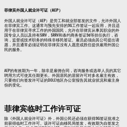
菲律宾外国人就业许可证（AEP）
外国人就业许可证（AEP）是劳工和就业部签发的文件，允许外国人
在菲律宾工作。这通常与预先安排的9G工作签证一起应用，并且适
用于在菲律宾寻求工作的外国国民，允许在菲律宾从事其职业的外
国专业人员以及持有SIRV，SRRV和条约商务签证9d等担任执行，咨
询，监督或技术职务的特殊非移民签证。雇员必须由其公司提出请
愿，并且通常必须证明在菲律宾没有人愿意或胜任提供雇用外国公
民的服务。
AEP的有效期为一年，除非是雇佣合同，咨询服务或选举人员的其它
聘用方式可使其任期更长。外国居民的居留许可对多名雇主有效，
只要他们向签发许可证的DOLE地区办公室报告其就业状况和雇主身
份的变化。
菲律宾临时工作许可证
除《外国人就业许可证》外，外国公民还必须在获得9G签证批准之
前获得临时工作许可。该许可证由移民局签发，有效期为自签发之