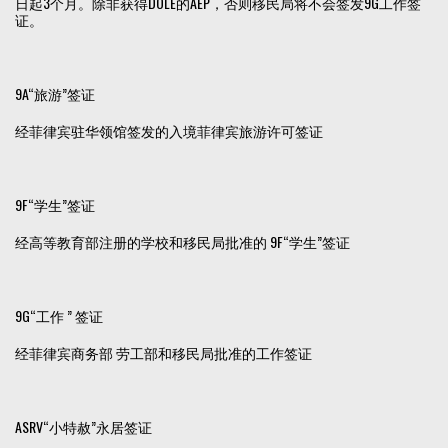
日起3个月。除非获得DOLE的AEP，否则移民局将不会签发9G工作签
证。
9A“旅游”签证
经菲律宾驻华领馆签发的入境菲律宾旅游许可签证
9F“学生”签证
经高等教育部注册的学校和移民局批准的 9F“学生”签证
9G“工作 ” 签证
经菲律宾商务部 劳工部和移民局批准的工作签证
ASRV“小特赦”永居签证