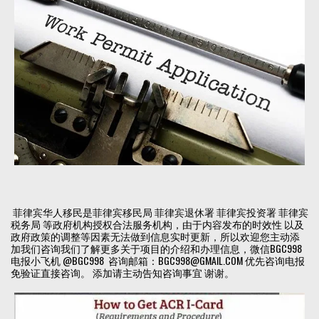
菲律宾华人移民是菲律宾移民局 菲律宾退休署 菲律宾投资署 菲律宾
税务局 等政府机构授权合法服务机构，由于内容发布的时效性 以及
政府政策的调整等因素无法做到信息实时更新，所以欢迎您主动添
加我们咨询我们了解更多关于项目的介绍和办理信息，微信BGC998
电报小飞机 @BGC998 咨询邮箱：BGC998@GMAIL.COM 优先咨询电报
免验证直接咨询。 添加请主动告知咨询事宜 谢谢。