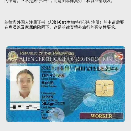
的申请。它不是旅行证件，而是由菲律宾劳工和就业部颁发。
菲律宾外国人注册证书（ACR I-Card生物特征识别注册）的申请需要
在雇员以及家属的陪同下。这是菲律宾境外旅行的强制性要求。