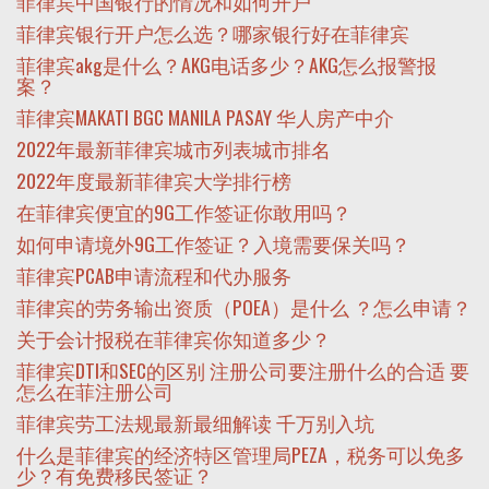
菲律宾中国银行的情况和如何开户
菲律宾银行开户怎么选？哪家银行好在菲律宾
菲律宾akg是什么？AKG电话多少？AKG怎么报警报
案？
菲律宾MAKATI BGC MANILA PASAY 华人房产中介
2022年最新菲律宾城市列表城市排名
2022年度最新菲律宾大学排行榜
在菲律宾便宜的9G工作签证你敢用吗？
如何申请境外9G工作签证？入境需要保关吗？
菲律宾PCAB申请流程和代办服务
菲律宾的劳务输出资质（POEA）是什么 ？怎么申请？
关于会计报税在菲律宾你知道多少？
菲律宾DTI和SEC的区别 注册公司要注册什么的合适 要
怎么在菲注册公司
菲律宾劳工法规最新最细解读 千万别入坑
什么是菲律宾的经济特区管理局PEZA，税务可以免多
少？有免费移民签证？