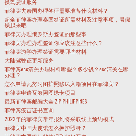
换驾驶证服务
菲律宾去泰国办理签证需要准备什么材料？
超全菲律宾办理泰国签证所需材料及注意事项，暑假
燥起来吧
菲律宾办理俄罗斯办签证的那些事
菲律宾办理办理签证你应该注意些什么？
菲律宾游学办理签证需要哪些材料
大陆驾驶证更新服务
菲律宾ecc清关办理材料哪些？多少钱？ecc清关在哪
办理？
怎么申请瓦努阿图护照移民入籍项目在菲律宾？
菲律宾申请瓦努阿图绿卡项目
最新菲律宾邮编大全 ZIP PHILIPPINES
菲律宾疫苗证书查询
2022年的菲律宾常年报到将采取线上预约模式
菲律宾中国大使馆怎么换护照呀？