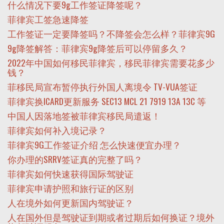
什么情况下要9g工作签证降签呢？
菲律宾工签急速降签
工作签证一定要降签吗？不降签会怎么样？菲律宾9G
9g降签解答：菲律宾9g降签后可以停留多久？
2022年中国如何移民菲律宾，移民菲律宾需要花多少
钱？
菲移民局宣布暂停执行外国人离境令 TV-VUA签证
菲律宾换ICARD更新服务 SEC13 MCL 21 7919 13A 13C 等
中国人因落地签被菲律宾移民局遣返！
菲律宾如何补入境记录？
菲律宾9G工作签证介绍 怎么快速便宜办理？
你办理的SRRV签证真的完整了吗？
菲律宾如何快速获得国际驾驶证
菲律宾申请护照和旅行证的区别
人在境外如何更新国内驾驶证？
人在国外但是驾驶证到期或者过期后如何换证？境外