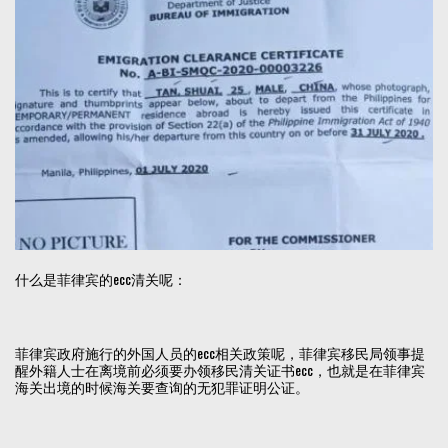
什么是菲律宾的ecc清关呢：
菲律宾政府施行的外国人员的ecc相关政策呢，菲律宾移民局领事提
醒外籍人士在离境前必须要办领移民清关证书ecc，也就是在菲律宾
海关出境的时候海关要查询的无犯罪证明公证。