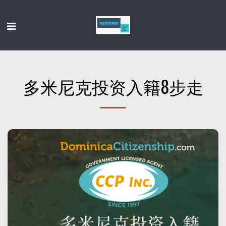
多米尼克投资入籍8步走