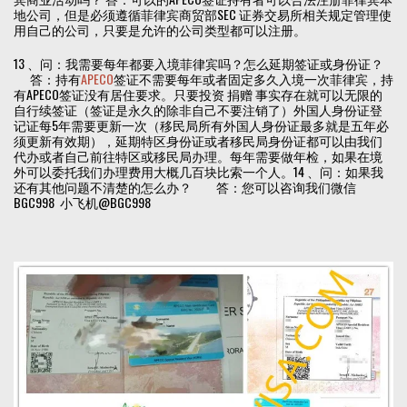
地公司，但是必须遵循菲律宾商贸部SEC 证券交易所相关规定管理使
用自己的公司，只要是允许的公司类型都可以注册。
13 、问：我需要每年都要入境菲律宾吗？怎么延期签证或身份证？
答：持有
APECO
签证不需要每年或者固定多久入境一次菲律宾，持
有APECO签证没有居住要求。只要投资 捐赠 事实存在就可以无限的
自行续签证（签证是永久的除非自己不要注销了）外国人身份证登
记证每5年需要更新一次（移民局所有外国人身份证最多就是五年必
须更新有效期），延期特区身份证或者移民局身份证都可以由我们
代办或者自己前往特区或移民局办理。每年需要做年检，如果在境
外可以委托我们办理费用大概几百块比索一个人。14 、问：如果我
还有其他问题不清楚的怎么办？ 答：您可以咨询我们微信
BGC998 小飞机@BGC998