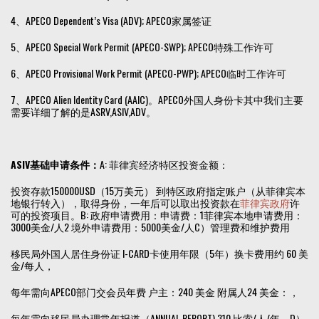
4、APECO Dependent’s Visa (ADV); APECO家属签证
5、APECO Special Work Permit (APECO-SWP); APECO特殊工作许可
6、APECO Provisional Work Permit (APECO-PWP); APECO临时工作许可
7、APECO Alien Identity Card (AAIC)。APECO外国人身份卡其中我们主要
需要详细了解的是ASRV,ASIV,ADV。
ASIV基础申请条件：
A: 菲律宾经济特区投资金额：
投资存款150000USD（15万美元） 到特区政府指定账户（从菲律宾本
地银行转入），取得身份，一年后可以取出投资款在
菲律宾政府
许
可的投资项目。B: 政府申请费用：申请费：1菲律宾本地申请费用：
3000美金/人2 境外申请费用：5000美金/人C）管理费和维护费用
移民局外国人居住身份证 I-CARD卡使用年限（5年）换卡费用约 60 美
金/每人，
每年需向APECO部门交会员年费 户主：240 美金 附属人24 美金：，
每年需向移民局办理常年报道（ANNUAL REPORT) 310 比索/人/年。D）