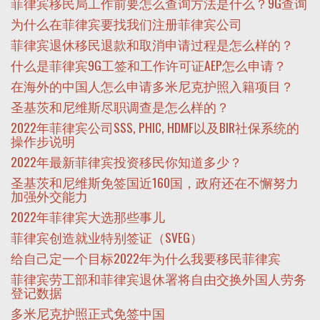
菲律宾移民局工作前要怎么查询方法是什么？9G查询
为什么在菲律宾要找我们注册菲律宾公司
菲律宾退休移民退款和取消申请过程是怎么样的？
什么是菲律宾9G工签和工作许可证AEP怎么申请？
在海外的中国人怎么申请多米尼克护照入籍项目？
圣基茨和尼维斯尽职调查是怎么样的？
2022年菲律宾公司SSS, PHIC, HDMF以及BIR社保系统的
操作步说明
2022年最新菲律宾投资移民你知道多少？
圣基茨和尼维斯免签国近160国，政府还在不懈努力
加强外交能力
2022年菲律宾大选那些事儿
菲律宾创造就业特别签证（SVEG）
给自己定一个目标2022年为什么我要移民菲律宾
菲律宾劳工部和菲律宾退休署将自由交换外国人劳务
登记数据
多米尼克护照正式免签中国