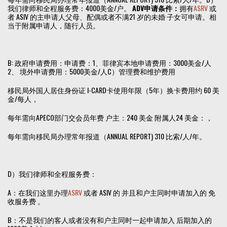
我们律师和全程服务费：4000美金/户。
ADV申请条件：
拥有
ASRV
或
者 ASIV 的主申请人父母、配偶或者不满21 岁的未婚 子女可申请。相
当于附属申请人，随行人员。
B: 政府申请费用：申请费：1、菲律宾本地申请费用：3000美金/人
2、 境外申请费用：5000美金/人C）管理费和维护费用
移民局外国人居住身份证 I-CARD卡使用年限（5年）换卡费用约 60 美
金/每人，
每年需向APECO部门交会员年费 户主：240 美金 附属人24 美金：，
每年需向移民局办理常年报道（ANNUAL REPORT) 310 比索/人/年。
D）我们律师和全程服务费：
A：在我们这里办理
ASRV
或者 ASIV 的 并且和户主同时申请加入的 免
收服务费 。
B：不是我们的客人或者没有和户主同时一起申请加入 后期加入的