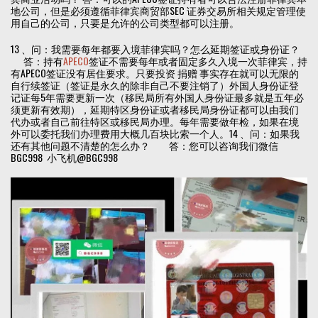
地公司，但是必须遵循菲律宾商贸部SEC 证券交易所相关规定管理使
用自己的公司，只要是允许的公司类型都可以注册。
13 、问：我需要每年都要入境菲律宾吗？怎么延期签证或身份证？
答：持有
APECO
签证不需要每年或者固定多久入境一次菲律宾，持
有APECO签证没有居住要求。只要投资 捐赠 事实存在就可以无限的
自行续签证（签证是永久的除非自己不要注销了）外国人身份证登
记证每5年需要更新一次（移民局所有外国人身份证最多就是五年必
须更新有效期），延期特区身份证或者移民局身份证都可以由我们
代办或者自己前往特区或移民局办理。每年需要做年检，如果在境
外可以委托我们办理费用大概几百块比索一个人。14 、问：如果我
还有其他问题不清楚的怎么办？ 答：您可以咨询我们微信
BGC998 小飞机@BGC998