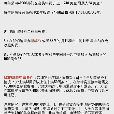
每年需向APECO部门交会员年费 户主：240 美金 附属人24 美金：，
每年需向移民局办理常年报道（ANNUAL REPORT) 310 比索/人/年。
D）我们律师和全程服务费：
A：在我们这里办理
ASRV
或者 ASIV 的 并且和户主同时申请加入的 免
收服务费 。
B：不是我们的客人或者没有和户主同时一起申请加入 后期加入的
1000美金/人。
ASRV基础申请条件
：
菲律宾经济特区捐赠费：A)户主年龄情况户主
情况 ：户主满18周岁以上但未满50周岁：1、在菲律宾直接申请需交
46000美金捐赠费用，此款为捐赠，申请通过后不可退还。2、人没
在菲律宾捐赠费为48000美金捐赠费用，此款为捐赠，申请通过后不
可退还。
户主情况：户主满50周岁以上：1、在菲律宾直接申请需交41000美金
捐赠费用，此款为捐赠，申请通过后不可退还。2、人没在菲律宾捐
赠费为43000美金捐赠费用，此款为捐赠，申请通过后不可退还。