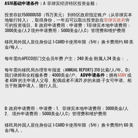
ASIV基础申请条件：
A: 菲律宾经济特区投资金额：
投资存款150000USD（15万美元） 到特区政府指定账户（从菲律宾本
地银行转入），取得身份，一年后可以取出投资款在
菲律宾政府
许
可的投资项目。B: 政府申请费用：申请费：1菲律宾本地申请费用：
3000美金/人2 境外申请费用：5000美金/人C）管理费和维护费用
移民局外国人居住身份证 I-CARD卡使用年限（5年）换卡费用约 60 美
金/每人，
每年需向APECO部门交会员年费 户主：240 美金 附属人24 美金：，
每年需向移民局办理常年报道（ANNUAL REPORT) 310 比索/人/年。D）
我们律师和全程服务费：4000美金/户。
ADV申请条件：
拥有
ASRV
或
者 ASIV 的主申请人父母、配偶或者不满21 岁的未婚 子女可申请。相
当于附属申请人，随行人员。
B: 政府申请费用：申请费：1、菲律宾本地申请费用：3000美金/人
2、 境外申请费用：5000美金/人C）管理费和维护费用
移民局外国人居住身份证 I-CARD卡使用年限（5年）换卡费用约 60 美
金/每人，