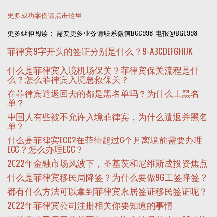
更多成功案例请点击这里
更多延伸阅读： 需要更多业务请联系微信BGC998 电报@BGC998
菲律宾9字开头的签证分别是什么？9-ABCDEFGHIJK
什么是菲律宾入境机场保关？菲律宾保关流程是什
么？怎么菲律宾入境急救保关？
在菲律宾遣返回去的都是黑名单吗？为什么上黑名
单？
中国人有些被不允许入境菲律宾，为什么遣返并黑名
单？
什么是菲律宾ECC?在菲待超过6个月离境前需要办理
ECC？怎么办理ECC？
2022年金融市场风波下，圣基茨和尼维斯成投资焦点
什么是菲律宾移民局降签？为什么要做9G工签降签？
都有什么方法可以拿到菲律宾永居签证移民签证呢？
2022年菲律宾公司注册相关你要知道的事情