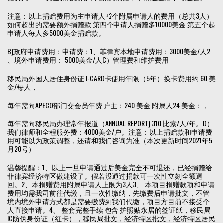
注意：以上捐赠费用为主申请人+2个附属申请人的费用（总共3人）
如何超出的需要额外捐赠款 第四个申请人捐赠多10000美金 第五个起
申请人每人多5000美金捐赠款。
B)政府申请费用：申请费：1、菲律宾本地申请费用：3000美金/人2
、境外申请费用： 5000美金/人C）管理费和维护费用
移民局外国人居住身份证 I-CARD卡使用年限（5年）换卡费用约 60 美
金/每人，
每年需向APECO部门交会员年费 户主：240 美金 附属人24 美金：，
每年需向移民局办理常年报道（ANNUAL REPORT) 310 比索/人/年。D）
我们律师和全程服务费：4000美金/户。注意：以上捐赠款和申请费
用可能以为政策调整，还请和我们咨询为准（本次更新时间2021年5
月20号）
温馨提醒：1、以上一旦申请通过后美金完全不可退还，已经捐赠给
菲律宾经济特区做建设了。假若没通过捐款可一次性立刻全额退
回。2、本捐赠费用附属申请人上限为3人3、 本项目捐赠款项和申请
费用均需我司前往代缴，且一次性缴纳，先缴费后申请批文，不管
境内境外申请方式都是需要缴费到我们代缴，项目方目前不接受个
人直接申请。4、 整套完整手续 包含 护照贴永居的签证纸，移民局
IC防伪身份证（红卡），移民局批文，经济特区批文，经济特区居民