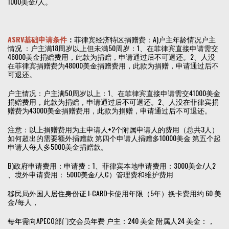
1000美金/人。
ASRV基础申请条件
：
菲律宾经济特区捐赠费：A)户主年龄情况户主
情况 ：户主满18周岁以上但未满50周岁：1、在菲律宾直接申请需交
46000美金捐赠费用，此款为捐赠，申请通过后不可退还。2、人没
在菲律宾捐赠费为48000美金捐赠费用，此款为捐赠，申请通过后不
可退还。
户主情况：户主满50周岁以上：1、在菲律宾直接申请需交41000美金
捐赠费用，此款为捐赠，申请通过后不可退还。2、人没在菲律宾捐
赠费为43000美金捐赠费用，此款为捐赠，申请通过后不可退还。
注意：以上捐赠费用为主申请人+2个附属申请人的费用（总共3人）
如何超出的需要额外捐赠款 第四个申请人捐赠多10000美金 第五个起
申请人每人多5000美金捐赠款。
B)政府申请费用：申请费：1、菲律宾本地申请费用：3000美金/人2
、境外申请费用： 5000美金/人C）管理费和维护费用
移民局外国人居住身份证 I-CARD卡使用年限（5年）换卡费用约 60 美
金/每人，
每年需向APECO部门交会员年费 户主：240 美金 附属人24 美金：，