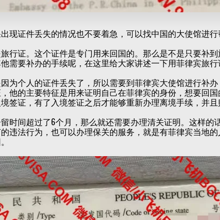
果出现证件丢失的情况也不要着急，可以找中国的大使馆进行
是旅行证。这个证件是专门用来回国的。那么是不是只要补到
其他需要补办的手续呢，在这里给大家讲述一下用菲律宾旅行
是因为个人的证件丢失了，所以需要到菲律宾大使馆进行补办
证，他的主要特征是用来证明自己在菲律宾的身份，想要回国
入境签证，有了入境签证之后才能够重新办理离境手续，并且
居留时间超过了6个月，那么就还需要办理清关证明。这样的
何的违法行为，也可以办理保关的服务，就是有菲律宾当地的
国。