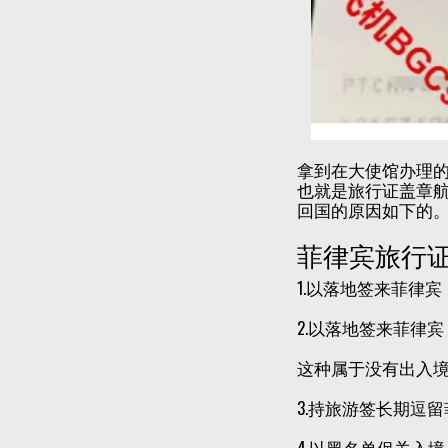
拿到在大使馆办理
也就是旅行证盖章
回国的原因如下的
菲律宾旅行
1.以落地签来菲律
2.以落地签来菲律
这种属于没有出入
3.持旅游签长期逗
4.以黑名单保关入