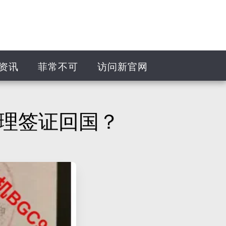
资讯
菲常不可
访问新官网
理签证回国？