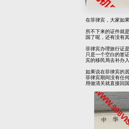
在菲律宾，大家如
所不下来的证件就
国了呢，还有没有
菲律宾办理旅行证
只是一个空白的签
宾的移民局去补办
如果说在菲律宾的
菲律宾期间没有任
用做清关就直接回