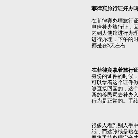
菲律宾旅行证好办
在菲律宾办理旅行
申请补办旅行证，
内到大使馆进行办理
进行办理，下午的
都是在5天左右
在菲律宾拿着旅行
身份的证件的时候
可以拿着这个证件
够直接回国的，这
宾的移民局去补办
行为是正常的。手
很多人看到别人手
纸，而这张纸是贴
要将手续办理完全