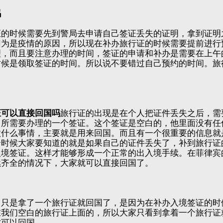
吗
证的时候需要先到警局去申请自己签证丢失的证明，拿到证明
因为是疫情的原因，所以现在补办旅行证的时候需要提前进行
，而且要注意办理的时间，签证的申请和补办是需要在上午的
时候是领取签证的时间。所以说不要错过自己预约的时间。旅
证可以直接回国吗
旅行证的出现是在个人把证件丢失之后，需
，所需要办理的一个签证。这个签证是空白的，他里面没有任
做什么事情，主要就是用来回国。而且有一个很重要的信息就
个时候大家要知道的就是如果自己的证件丢失了，补到旅行证
入境签证。这样才能够形成一个正常的出入境手续。在菲律宾
续齐全的情况下，大家就可以直接回国了。
中只是拿了一个旅行证就回国了，是因为在补办入境签证的时
在我们空白的旅行证上面的，所以大家只看到拿着一个旅行证
才可以回国。