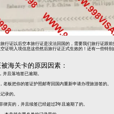
的旅行证以后空本旅行证是没法回国的，需要我们旅行证跟前
航空证明入境信息这些然后旅行证正式生效的！还有一些特别
。
证被海关卡的原因因素：
宾，并且落地签已逾期。
宾，老板把你的签证护照邮寄回国内重新申请办理旅游签的。
境记录的。
留菲律宾的，并且续签已经超过2年且逾期了的。
境， 本身就在黑名单的记录里的。