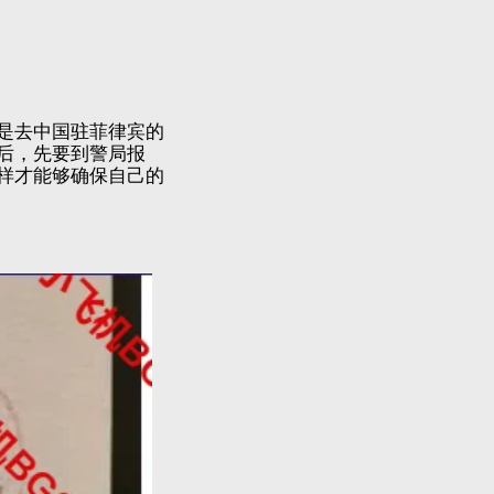
是去中国驻菲律宾的
后，先要到警局报
样才能够确保自己的