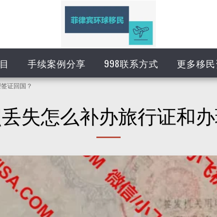
目
手续案例分享
998联系方式
更多移民
理签证回国？
照丢失怎么补办旅行证和办