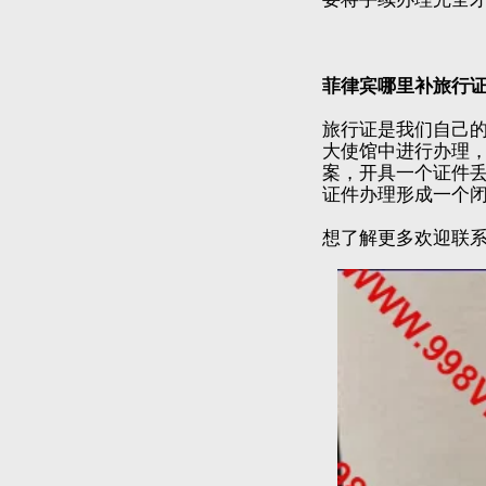
菲律宾哪里补旅行
旅行证是我们自己
大使馆中进行办理
案，开具一个证件
证件办理形成一个
想了解更多欢迎联系和