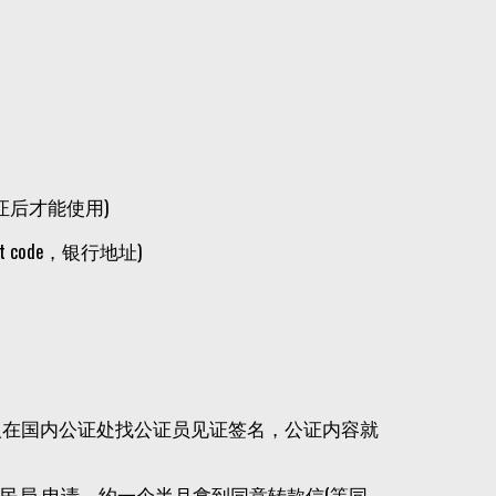
证后才能使用)
code，银行地址)
人在国内公证处找公证员见证签名，公证内容就
民局 申请，约一个半月拿到同意转款信(等同