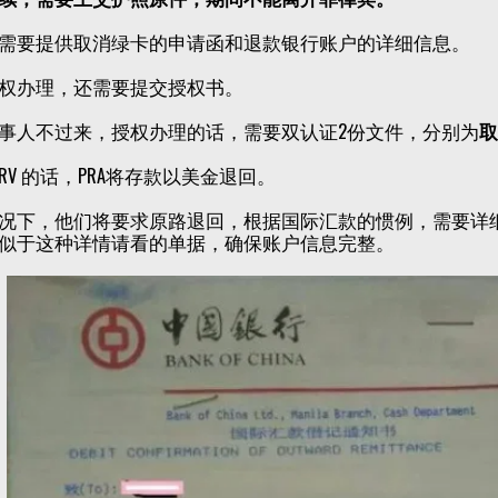
需要提供取消绿卡的申请函和退款银行账户的详细信息。
权办理，还需要提交授权书。
事人不过来，授权办理的话，需要双认证2份文件，分别为
取
RRV 的话，PRA将存款以美金退回。
况下，他们将要求原路退回，根据国际汇款的惯例，需要详
似于这种详情请看的单据，确保账户信息完整。