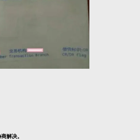
用
协商解决。