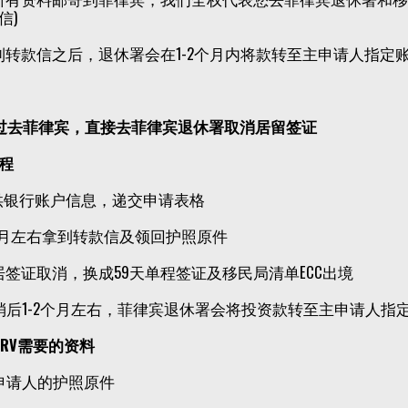
信)
到转款信之后，退休署会在1-2个月内将款转至主申请人指定
过去菲律宾，直接去菲律宾退休署取消居留签证
程
供银行账户信息，递交申请表格
个月左右拿到转款信及领回护照原件
居签证取消，换成59天单程签证及移民局清单ECC出境
消后1-2个月左右，菲律宾退休署会将投资款转至主申请人指
RRV需要的资料
有申请人的护照原件