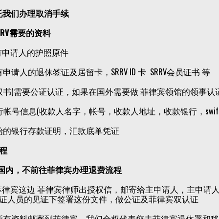
托我们办理取消手续
RRV需要的资料
有申请人的护照原件
申请人的退休签证及居留卡，SRRV ID 卡 SRRV会员证书 等
权书(需要公证认证，如果在国外需要做 菲律宾领馆的领事认
行帐号信息(收款人名字，帐号，收款人地址，收款银行，swift 
始的银行存款证明，汇款底单凭证
程
在国内，不前往菲律宾办理退费流程
菲律宾这边 菲律宾律师出授权信，邮寄给主申请人，主申请
证人员的见证下签署这份文件，做公证及菲律宾双认证
所有资料邮寄到菲律宾，我们全权代表您去菲律宾退休署和移