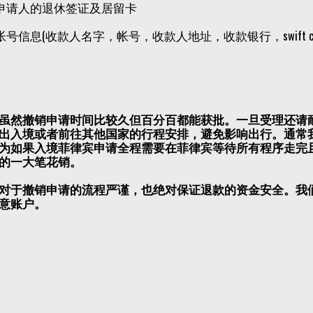
有申请人的退休签证及居留卡
行帐号信息(收款人名字，帐号，收款人地址，收款银行，swift c
虽然撤销申请时间比较久但百分百都能获批。一旦受理还请
出入境或者前往其他国家的行程安排，避免影响出行。通常
为如果入境菲律宾申请全程需要在菲律宾等待所有程序走完
的一大笔花销。
对于撤销申请的流程严谨，也绝对保证退款的资金安全。我
意账户。