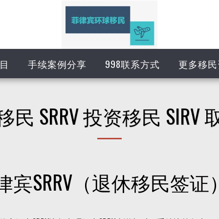
目
手续案例分享
998联系方式
更多移民
 SRRV 投资移民 SIR
律宾SRRV（退休移民签