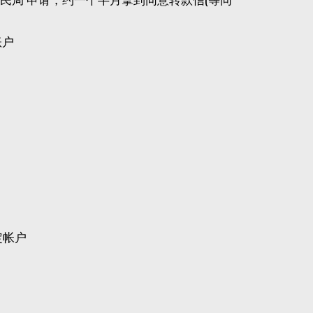
账户
定帐户