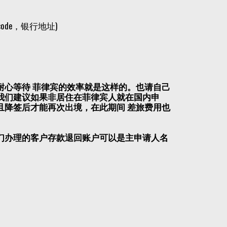
ode，银行地址)
耐心等待 菲律宾的效率就是这样的。也请自己
我们建议如果非居住在菲律宾人就在国内申
且降签后才能再次出境，在此期间 差旅费用也
们办理的客户
存款退回账户可以是主申请人名