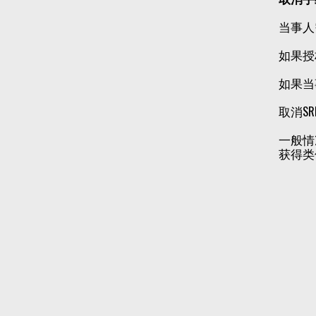
当事人
如果授
如果当
取消S
一般情
获得类