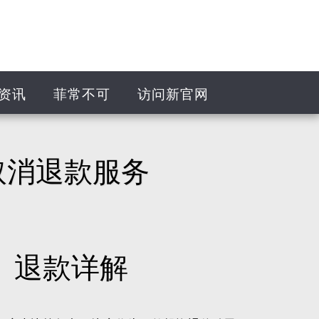
资讯
菲常不可
访问新官网
V 取消退款服务
证）退款详解