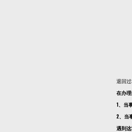
退回过
在办理
1、当
2、当
遇到这