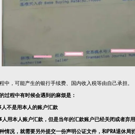
程中，可能产生的银行手续费、国内收入税等由自己承担。
的过程中有时候会遇到的麻烦是：
事人不是用本人的账户汇款
事人用本人账户汇款，但是当年的汇款账户已经关闭或者弃
种情况，就需要另外提交一份声明公证文件，和PRA退休局