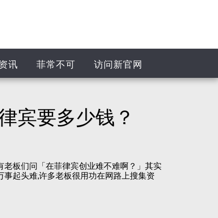
资讯
菲常不可
访问新官网
律宾要多少钱？
有老板们问「在菲律宾创业难不难啊？」其实
事起头难,许多老板很用功在网路上搜集资