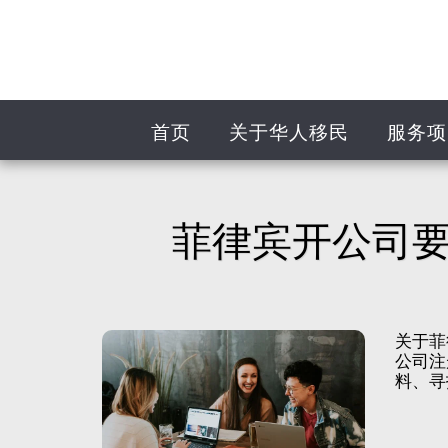
首页
关于华人移民
服务项
菲律宾开公司
关于菲
公司注
料、寻