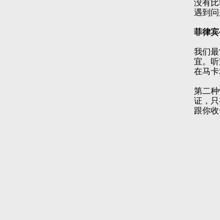
没有比
遇到问
菲律宾
我们最
宜。听
在马卡
第二种
证，只
跟你收