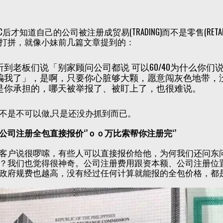
EC后才知道自己的公司被注册成贸易(TRADING)而不是零售(R
打拼，就像小妹前几篇文章提到的：
听到老板们说「别家顾问公司都说 可以60/40为什么你们
骗我了」，是啊，只要你心脏够大颗，愿意闯灰色地带，
是你承担的，哪天被举报了、被盯上了，也很难说。
不是不可以做,只是还没办抓到而已。
公司注册全包直接报价‘’ｏｏ万比索帮你注册完‘’
客户说很啰嗦，有些人可以直接报价给他，为何我们还问东
？我们也觉得很神奇。公司注册费用跟资本额、公司注册位
政府规费也越高，没有经过任何计算就能报的全包价格，都