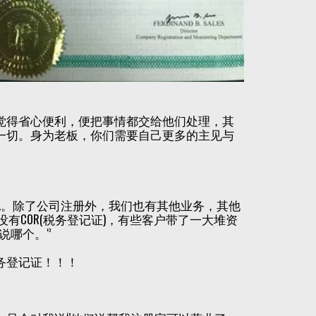
觉得省心便利，便把事情都交给他们处理，其
一切。身为老板，你们需要自己更多的主见与
…。除了公司注册外，我们也有其他业务，其他
有COR(税务登记证)，有些客户带了一大堆资
哪个。‘’
务登记证！！！