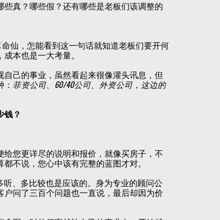
哪些真？哪些假？还有哪些是老板们该调整的
是算命仙，怎能看到这一句话就知道老板们要开何
，成本也是一大考量。
视自己的事业，虽然看起来很像灌头讯息，但
种：
菲资公司、60/40公司、外资公司，这边的
少钱？
便给您更详尽的说明和报价，就像买房子，不
算都不说，您心中该有完整的蓝图才对。
多听、多比较也是应该的。身为专业的顾问公
客户问了三百个问题也一直说，最后却因为价