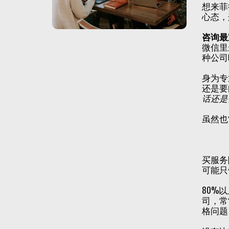
想来菲
心态，
咨询最
微信里
种公司
身为专
还是要
话还是
虽然也
买服务
可能只
80%
司，常
格问题