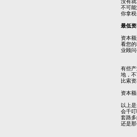
没有就
不可能
你拿税
最低资
资本额
看您的
业顾问
有些产
地，不
比索资
资本额
以上是
会千叮
套路多
还是那