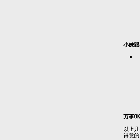
小妹跟
万事O
以上几
得意的