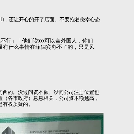
ETAIL)，还让开心的开了店面。不要抱着侥幸心态
说不行」「他们说xxx可以全外国人，你们
没有什么事情在菲律宾办不了的，只是风
问西的。没过问资本额、没问公司注册位置也
置（各市政府）息息相关，公司资本额越高，
是有权质疑的。