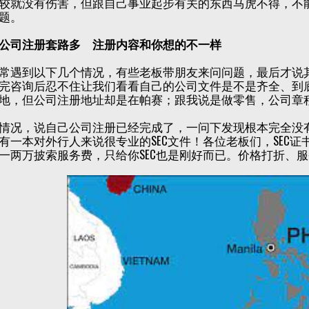
较就没有伤害，但跟自己事业起步有关的东西马虎不得，不
题。
公司注册套路多 注册内容和你想的不一样
常遇到以下几个情况，有些老板带朋友来问问题，最后才说
完咨询后忍不住让我们看看自己的公司文件是不是齐全、到
地，但公司注册地址却是在帕赛；跟我说是做零售，公司章
情况，说自己公司注册已经完成了，一问下发现根本完全没
有一本对外行人来说很专业的SEC文件！各位老板们，SEC
一两万披索服务费，只给你SEC也是刚好而已。价格打折、