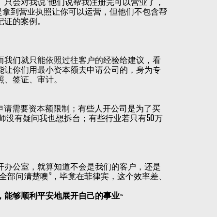
只会对我说‘’他们说帮我注册完可以营业了，
还是拿到营业执照让你可以运营，但他们不包含帮
记证的案例。
而我们就只能依照过往客户的经验给建议，看
能让你们用最小资本额去申请公司的，身为专
照、签证、审计。
，申请需要资本额限制；有些人开公司是为了买
计师没有疑问我也想拆台；有些行业若只有50万
开办公室，就算知道不会是我们的客户，还是
全部问清楚噢‘’，毕竟在菲律宾，这个效率差、
，能够顺利平安地展开自己的事业~