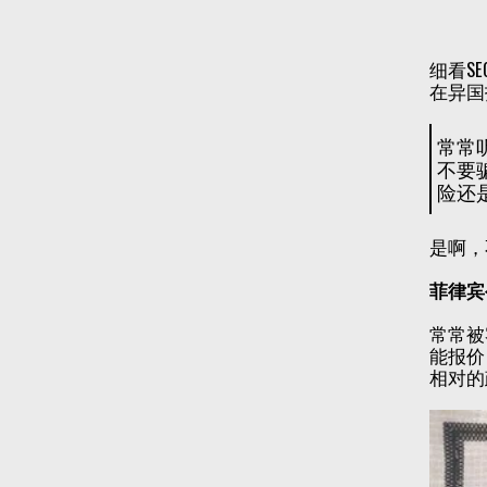
细看S
在异国
常常
不要
险还
是啊，
菲律宾
常常被
能报价
相对的