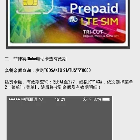
二、菲律宾Globe电话卡查有效期
套餐余额查询：发送“GOSAKTO STATUS”至8080
话费余额、有效期查询：发BAL至222，或拨打*143#，依次选择菜单
2→菜单1→菜单1，随后将收到余额及有效期明细！