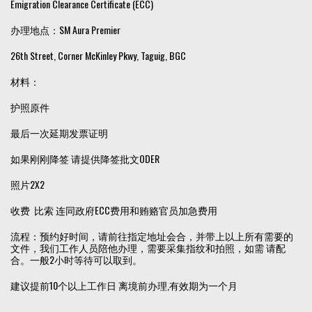
Emigration Clearance Certificate (ECC)
办理地点：SM Aura Premier
26th Street, Corner McKinley Pkwy, Taguig, BGC
材料：
护照原件
最后一次延期发票证明
如果刚刚降签 请提供降签批文ODER
照片2X2
收费 比索 连同政府ECC费用和贿赂官员加急费用
流程：预约好时间，请前往指定地址会合，并带上以上所有需要的
文件，我们工作人员陪他办理，需要采集指纹和拍照，如需 请配
合。一般2小时等待可以取到。
建议提前10个以上工作日 离境前办理,有效期为一个月