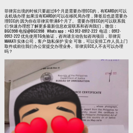
菲律宾出境的时候只要超过6个月是需要办理ECC的，有ICARD的可以
去机场办理 如果没有ICARD的可以在移民局办理，降签后也是需要办
理ECC的 因为你在菲律宾带满6个月了。 需要办理ECC的可以联系我
们 快速办理想了解更多最新信息欢迎联系和咨询我们，微信：
BGC998 电报@BGC998 Whats app：+63 912-0912-222 电话：0912-
0912-222 优先使用TG免验证，咨询请主动告知咨询项目，菲律宾
MAKATI 实体公司，客户 隐私保护 安全 可靠，可以安排工作人员上门
取件或前往我们办公室提交办理业务。菲律宾ECC人不去可以办理
吗？