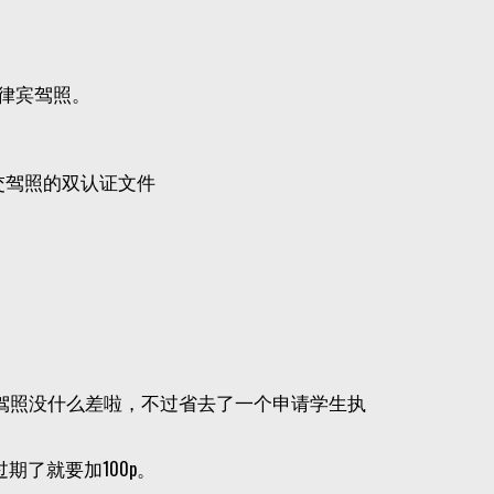
菲律宾驾照。
交驾照的双认证文件
驾照没什么差啦，不过省去了一个申请学生执
期了就要加100p。