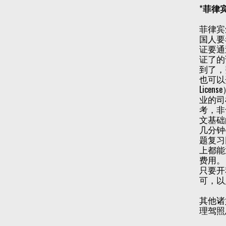
*
菲律
菲律宾颁
国人要
证要通
证了的
到了，
也可以开
Lice
业的司
考，非
文基础
几分钟
题复习
上都能
费用。
只要开
可，以
其他诸
理驾照