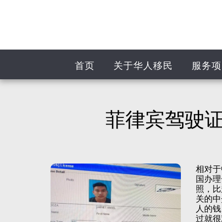
首页
关于华人移民
服务项
菲律宾驾驶证
相对于
国办理
照，比
关的中
人的钱
过就很