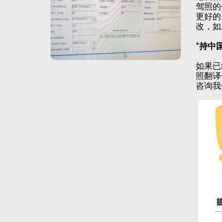
驾照的
更好的
改，如
*
持中
如果已
照翻译
咨询我们