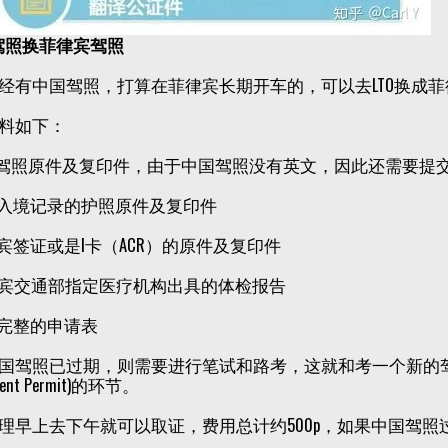
驾照换菲律宾驾照
经有中国驾照，打算在菲律宾长期开车的，可以去LTO换成
料如下：
中国驾照原件及复印件，由于中国驾照没有英文，因此还需要提
带有入境记录的护照原件及复印件
菲律宾签证或是I卡（ACR）的原件及复印件
菲律宾交通部指定医疗机构出具的体检报告
填写完整的申请表
国驾照已过期，则需要进行笔试和路考，这就和考一个新的
dent Permit)的环节。
理早上去下午就可以取证，费用总计约500p，如果中国驾照过