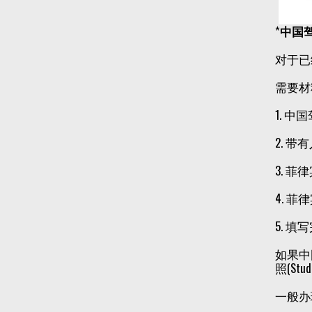
*
中国
对于已
需要材
1. 
2. 
3. 
4. 
5. 
如果中
照(Stu
一般办