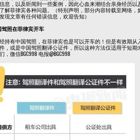
信息，以及听闻到一些案例，因此心血来潮结合亲身经历以
了解菲律宾各种问题。（特别声明，部分内容转载至网络，
发现文章有任何错误信息，欢迎告知）
国驾照在菲律宾开车
经持有中国驾照，在菲律宾也是可以开车的！但是有效期从入
件，或是中国驾照翻译公证件，所以这种方法仅适用于短期
，微信BGC998 电报@BGC998