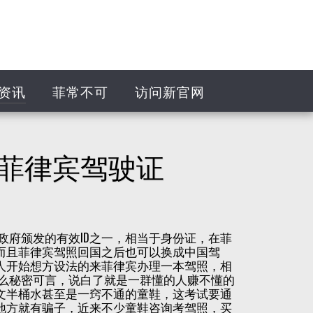
资讯
菲常不可
访问新官网
理菲律宾驾驶证
政府颁发的有效ID之一，相当于身份证，在菲
而且菲律宾驾照回国之后也可以换成中国驾
人开始想方设法的来菲律宾办理一本驾照，相
什么秘密可言，说白了就是一群懂的人赚不懂的
文半桶水甚至是一窍不通的童鞋，这考试要通
地方就有骗子，近来不少童鞋咨询考驾照，买