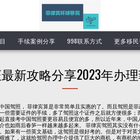
目
手续案例分享
998联系方式
更多移民
最新攻略分享2023年办
中国驾照， 菲律宾算是非常简单且实惠的了。而且驾照是菲
一些需要证件的手续，多了驾照这个证件之后就方便很多；
起直接考中国驾照要更容易且便宜的多，所以近年来，中国
介也如雨后春笋一样越来越多起来。 菲律宾驾照其实没有
。如果有一些英文基础，这驾照是很好考的。但是对于对英
艰难了，这就给驾照办理中介提供了巨大的商机，有商机的