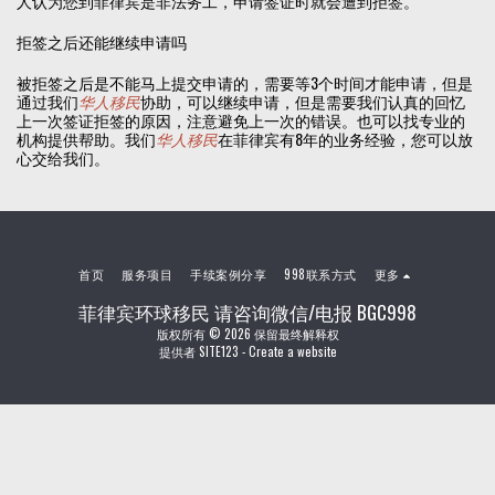
人认为您到菲律宾是非法务工，申请签证时就会遭到拒签。
拒签之后还能继续申请吗
被拒签之后是不能马上提交申请的，需要等3个时间才能申请，但是
通过我们
华人移民
协助，可以继续申请，但是需要我们认真的回忆
上一次签证拒签的原因，注意避免上一次的错误。也可以找专业的
机构提供帮助。我们
华人移民
在菲律宾有8年的业务经验，您可以放
心交给我们。
首页
服务项目
手续案例分享
998联系方式
更多
菲律宾环球移民 请咨询微信/电报 BGC998
版权所有 © 2026 保留最终解释权
提供者
SITE123
-
Create a website