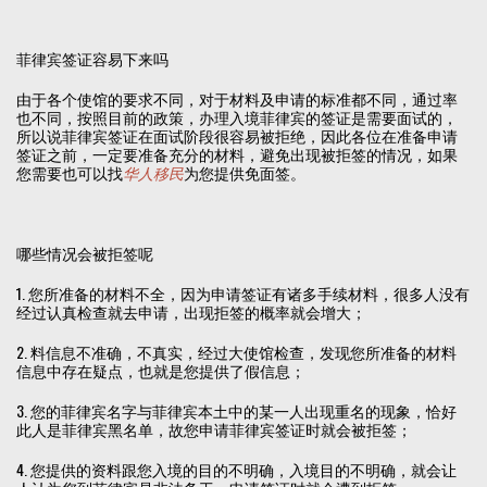
菲律宾签证容易下来吗
由于各个使馆的要求不同，对于材料及申请的标准都不同，通过率
也不同，按照目前的政策，办理入境菲律宾的签证是需要面试的，
所以说菲律宾签证在面试阶段很容易被拒绝，因此各位在准备申请
签证之前，一定要准备充分的材料，避免出现被拒签的情况，如果
您需要也可以找
华人移民
为您提供免面签。
哪些情况会被拒签呢
1. 您所准备的材料不全，因为申请签证有诸多手续材料，很多人没有
经过认真检查就去申请，出现拒签的概率就会增大；
2. 料信息不准确，不真实，经过大使馆检查，发现您所准备的材料
信息中存在疑点，也就是您提供了假信息；
3. 您的菲律宾名字与菲律宾本土中的某一人出现重名的现象，恰好
此人是菲律宾黑名单，故您申请菲律宾签证时就会被拒签；
4. 您提供的资料跟您入境的目的不明确，入境目的不明确，就会让