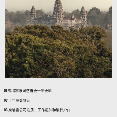
01.柬埔寨家园慈善会十年会籍
02.十年黄金签证
03.柬埔寨公司注册、工作证件和银行户口