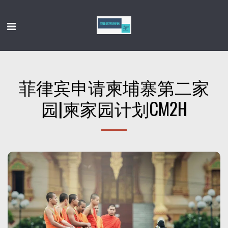
菲律宾申请柬埔寨第二家
园|柬家园计划CM2H