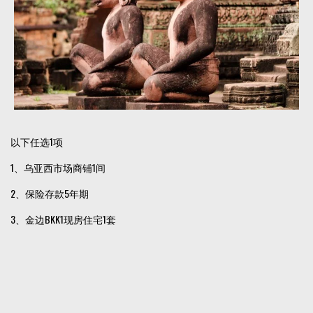
以下任选1项
1、乌亚西市场商铺1间
2、保险存款5年期
3、金边BKK1现房住宅1套