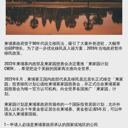
柬埔寨政府曾于90年代设立移民法，吸引了大量外资进驻，大幅带
动GDP增长。为了进一步优化移民及入籍方案，2019年当地政府暂停
移民政策。
2022年柬埔寨内政部及柬家园慈善会决定重推「柬家园计划
CM2H」，希望把这个美丽的国家再次推向全世界。
2022年6 月，柬埔寨王国内政部代表及移民居总居长正式移交「柬家
园」投资移民计划公函给柬埔寨家园慈善会，并正式任命柬埔寨家
园慈善会为唯一官方认可机构。向全世界各国推广「柬家园」计
划。
柬家园计划是柬埔寨政府所颁布的一个国际投资居留计划，允许外
国人以长达十年黄金签证居住在柬埔寨。黄金签证满5年后，可以申
请加入柬埔寨国籍。
1 – 申请人必须是柬埔寨政府承认的国家或地区的公民