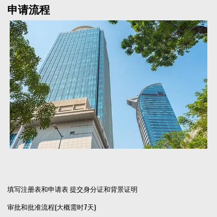
申请流程
填写注册表和申请表 提交身分证和背景证明
审批和批准流程(大概需时7天)