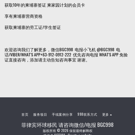
获取10年的柬埔寨签证 柬家园计划的会员卡
享有柬埔寨营商资格
获取柬埔寨的劳工证/学生签证
欢迎咨询我们了解更多，微信BGC998 电报小飞机 @BGC998 电
话/VIBER/WHAT'S APP+63-912-0912-222 优先咨询电报 WHAT'S APP 免验
证直接咨询，添加请主动告知咨询事宜 谢谢。
首页
服务项目
手续案例分享
998联系方式
更多
菲律宾环球移民 请咨询微信/电报 BGC998
版权所有 © 2026 保留最终解释权