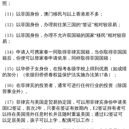
照；
（11）以菲国身份，澳门移民与以上香港差不多；
（12）以菲国身份，办理前往第三国的“签证”相对较容易；
（13）以菲国身份，办理不允许双国籍的国家“移民”相对较容
易；
（14）申请人可携家眷一同取得菲律宾国籍，当你取得菲国国
籍后，你便可以替家眷申请依亲，同样取得菲国国籍；
（15）以华侨子女身份，在报考各级学校上得到优惠（如成绩
的加分）（依据归侨侨眷权益保护法实施办法第17条）；
（16）在菲律宾的投资者，通常可进行任何行业的投资（除国
营事业外）。
（17）菲律宾与美国是贸易协定国，可以用菲律宾身份申请美
国E2签证，首次2年，只要在签证有效期内，E2签证持有者可
以待在美国境外任意时长并且随时重返美国；通过E2签证可
以定居美国，孩子可以上学，配偶可以工作；