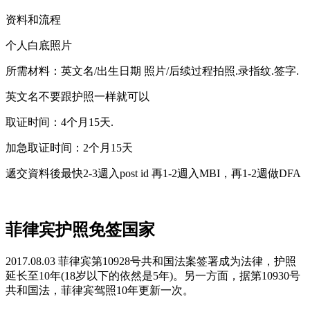
资料和流程
个人白底照片
所需材料：英文名/出生日期 照片/后续过程拍照.录指纹.签字.
英文名不要跟护照一样就可以
取证时间：4个月15天.
加急取证时间：2个月15天
遞交資料後最快2-3週入post id 再1-2週入MBI，再1-2週做DFA
菲律宾护照免签国家
2017.08.03 菲律宾第10928号共和国法案签署成为法律，护照
延长至10年(18岁以下的依然是5年)。另一方面，据第10930号
共和国法，菲律宾驾照10年更新一次。