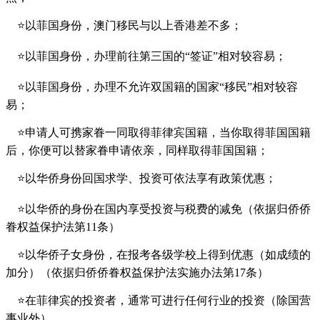
⭐以菲国身份，澳门移民与以上香港差不多；
⭐以菲国身份，办理前往第三国的“签证”相对较容易；
⭐以菲国身份，办理不允许双国籍的国家“移民”相对较容
易；
⭐申请人可携家眷一同取得菲律宾国籍，当你取得菲国国籍
后，你便可以替家眷申请依亲，同样取得菲国国籍；
⭐以华侨身份回国求学、投资可依法享有政策优惠；
⭐以华侨的身份在国内享受投资与税费的减免（依据归侨侨
眷权益保护法第11条）
⭐以华侨子女身份，在报考各级学校上得到优惠（如成绩的
加分）（依据归侨侨眷权益保护法实施办法第17条）
⭐在菲律宾的投资者，通常可进行任何行业的投资（除国营
事业外）