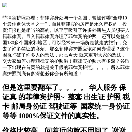
菲律宾护照办理：菲律宾身处与一个岛国，曾被评委“全球10
个最佳退休天堂之一”，而且菲律宾的房产是永久产权的，投
资汇报也是相当的高的。以至于吸引了许多外籍热人员想要入
籍菲律宾。且入籍菲律宾办理了菲律宾的护照，还可以免签全
国180多个国家和地区，可以经常来一场所走就走的旅行，免
去了许多签证的麻烦。那么菲律宾护照应该如何办理呢？这个
困扰打破了许多人的想法，那么今天 就来重塑大家的想法，
交大家如何办理菲律宾的护照啦！菲律宾护照水有多深？谷歌
一下出现在首页的就是关于假的菲律宾护照。。。。所以菲律
宾护照到底有多深想必你会有所知道！
但是这里要翻车了。。。。 华人服务 保
证真 的菲律宾护照~ 整套 出生证 护照 税
卡 邮局身份证 驾驶证等 国家统一身份证
等等 1000%保证文件的真实性。
价格比较高，问着玩的就不用问了 谢谢