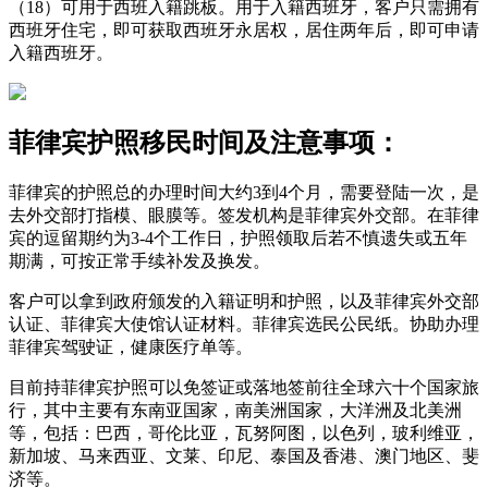
（18）可用于西班入籍跳板。用于入籍西班牙，客户只需拥有
西班牙住宅，即可获取西班牙永居权，居住两年后，即可申请
入籍西班牙。
菲律宾护照移民时间及注意事项：
菲律宾的护照总的办理时间大约3到4个月，需要登陆一次，是
去外交部打指模、眼膜等。签发机构是菲律宾外交部。在菲律
宾的逗留期约为3-4个工作日，护照领取后若不慎遗失或五年
期满，可按正常手续补发及换发。
客户可以拿到政府颁发的入籍证明和护照，以及菲律宾外交部
认证、菲律宾大使馆认证材料。菲律宾选民公民纸。协助办理
菲律宾驾驶证，健康医疗单等。
目前持菲律宾护照可以免签证或落地签前往全球六十个国家旅
行，其中主要有东南亚国家，南美洲国家，大洋洲及北美洲
等，包括：巴西，哥伦比亚，瓦努阿图，以色列，玻利维亚，
新加坡、马来西亚、文莱、印尼、泰国及香港、澳门地区、斐
济等。