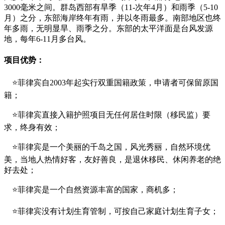
3000毫米之间。群岛西部有旱季（11-次年4月）和雨季（5-10
月）之分，东部海岸终年有雨，并以冬雨最多。南部地区也终
年多雨，无明显旱、雨季之分。东部的太平洋面是台风发源
地，每年6-11月多台风。
项目优势：
⭐菲律宾自2003年起实行双重国籍政策，申请者可保留原国
籍；
⭐菲律宾直接入籍护照项目无任何居住时限（移民监）要
求，终身有效；
⭐菲律宾是一个美丽的千岛之国，风光秀丽，自然环境优
美，当地人热情好客，友好善良，是退休移民、休闲养老的绝
好去处；
⭐菲律宾是一个自然资源丰富的国家，商机多；
⭐菲律宾没有计划生育管制，可按自己家庭计划生育子女；