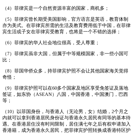
（4）菲律宾是一个自然资源丰富的国家，商机多；
（5）菲律宾曾长期受美国影响，官方语言是英语，教育体制
亦为美式。在菲律宾所需的生活及教育费用低于中国，在菲律
宾生活或子女在菲律宾受教育，也将是一个不错的选择；
（6）菲律宾的华人社会地位很高，受人尊重；
（7）菲律宾虽非大国，但属于中等规模国家，非一些小国可
比；
（8）菲国华侨众多，持菲律宾护照不会让其他国家海关觉得
奇怪；
（9）菲律宾护照可以在60多个国家及地区享受免签证及落地
签证，如东协（ASEAN）八国，中国香港，中国澳门，巴西
等；
（10）以菲国身份，与香港人（无论男，女）结婚，2个月之
内就可以拿到香港居民身份证与香港永久居民有同等的基本待
遇。在香港居住没有时间限制，居住满七年之后有权申请加入
香港籍，成为香港永久居民，把菲律宾护照转换成香港特区护