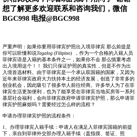
想了解更多欢迎联系和咨询我们，微信
BGC998 电报@BGC998
严重声明：如果你要用菲律宾护照出入境菲律宾 那么前提是
你可以听懂和说
Tagalog
(Filipino) ，作为一个合格的入籍人员
菲律宾语是入籍的基本条件之一，如果你不会 那么慎重考虑
出入境用这个！！ 我们只保证护照的真实性，但是不作为出
入境首选材料。由于菲律宾是一个承认双国籍的国家，又因为
近年来菲律宾政府大力扶持本土的经济发展，创造了非常多的
创业机会，因此吸引了很多华人前往经商。许多华人为了在菲
律宾生活更加便利，也为了能享受在菲律宾当地买房等一系列
基层社会福利，会向菲律宾政府申请菲律宾护照，那么申请菲
律宾护照麻烦吗？需要经过怎么样的流程？
申请办理菲律宾护照的流程条件：
1、办理菲律宾入籍手续：申请人在满足入菲律宾国籍的前提
下，亲自到菲律外交部办理入籍手续（盖指摸、签证、照