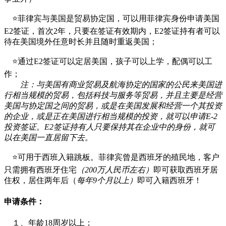
⭐菲律宾与美国是贸易协定国，可以用菲律宾身份申请美国
E2签证，首次2年，只要在签证有效期内，E2签证持有者可以
待在美国境外任意时长并且随时重返美国；
⭐通过E2签证可以定居美国，孩子可以上学，配偶可以工
作；
注：与美国有商业贸易及航海协定的国家的公民来美国进
行相当规模的贸易，包括科技与服务等贸易，并且主要是经营
美国与协定国之间的贸易，或是在美国发展和经营一个其投资
的企业，或是正在美国进行相当规模的投资，就可以申请E-2
投资签证。E2签证持有人只要保持其在企业中的身份，就可
以在美国一直居留下去。
⭐可用于西班入籍跳板。菲律宾曾是西班牙的殖民地，客户
只需拥有西班牙住宅
（200万人民币左右）
即可获取西班牙居
住权，居住两年后（
每年9个月以上）
即可入籍西班牙！
申请条件：
１、年龄18周岁以上；