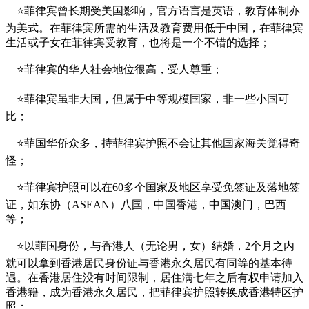
⭐菲律宾曾长期受美国影响，官方语言是英语，教育体制亦
为美式。在菲律宾所需的生活及教育费用低于中国，在菲律宾
生活或子女在菲律宾受教育，也将是一个不错的选择；
⭐菲律宾的华人社会地位很高，受人尊重；
⭐菲律宾虽非大国，但属于中等规模国家，非一些小国可
比；
⭐菲国华侨众多，持菲律宾护照不会让其他国家海关觉得奇
怪；
⭐菲律宾护照可以在60多个国家及地区享受免签证及落地签
证，如东协（ASEAN）八国，中国香港，中国澳门，巴西
等；
⭐以菲国身份，与香港人（无论男，女）结婚，2个月之内
就可以拿到香港居民身份证与香港永久居民有同等的基本待
遇。在香港居住没有时间限制，居住满七年之后有权申请加入
香港籍，成为香港永久居民，把菲律宾护照转换成香港特区护
照；