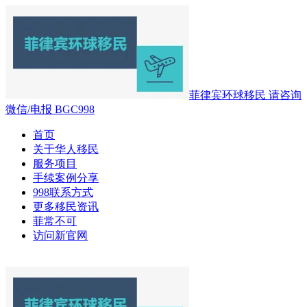
菲律宾环球移民 请咨询
微信/电报 BGC998
首页
关于华人移民
服务项目
手续案例分享
998联系方式
更多移民资讯
菲常不可
访问新官网