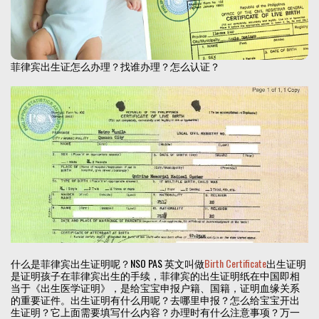
菲律宾出生证怎么办理？找谁办理？怎么认证？
什么是菲律宾出生证明呢？NSO PAS 英文叫做
Birth Certificate
出生证明
是证明孩子在菲律宾出生的手续，菲律宾的出生证明纸在中国即相
当于《出生医学证明》，是给宝宝申报户籍、国籍，证明血缘关系
的重要证件。出生证明有什么用呢？去哪里申报？怎么给宝宝开出
生证明？它上面需要填写什么内容？办理时有什么注意事项？万一