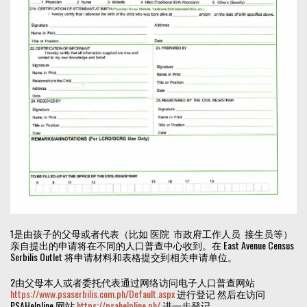
1是由孩子的父母或者代表（比如 医院 市政府工作人员 接生员等）
亲自提出的申请将在不同的人口普查中心收到。在 East Avenue Census
Serbilis Outlet 将申请材料和表格提交到相关申请单位。
2由父母本人或者委托代表通过网络访问电子人口普查网站
https://www.psaserbilis.com.ph/Default.aspx
进行登记 然后在访问
PSAHelpline 网站
https://psahelpline.ph/
进一步登记，