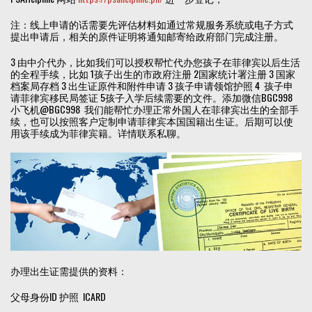
注：线上申请的话需要先评估材料如通过常规服务系统或电子方式
提出申请后，相关的原件证明将通知邮寄给政府部门完成注册。
3 由中介代办，比如我们可以授权帮忙代办您孩子在菲律宾以后生活
的全程手续，比如 1孩子出生的市政府注册 2国家统计署注册 3 国家
档案局存档 3 出生证原件和附件申请 3 孩子申请领馆护照 4 孩子申
请菲律宾移民局签证 5孩子入学后续需要的文件。添加微信BGC998
小飞机@BGC998 我们能帮忙办理正常外国人在菲律宾出生的全部手
续，也可以按照客户定制申请菲律宾本国国籍出生证。后期可以使
用该手续成为菲律宾籍。详情联系私聊。
办理出生证需提供的资料：
父母身份ID 护照 ICARD