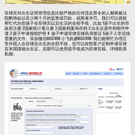
菲律宾对出生证明管理也是比较严格的任何违反禁令的人都将被法
院酌情处以至少两个月的监禁或罚款，或两者并罚。我们可以授权
帮忙代办您孩子在菲律宾以后生活的全程手续，比如 1孩子出生的市
政府注册 2国家统计署注册 3 国家档案局存档 3 出生证原件和附件申
请 3 孩子申请领馆护照 4 孩子申请菲律宾移民局签证 5孩子入学后续
需要的文件。添加微信BGC998 小飞机@BGC998 我们能帮忙办理正
常外国人在菲律宾出生的全部手续，也可以按照客户定制申请菲律
宾本国国籍出生证。后期可以使用该手续成为菲律宾籍。详情联系
私聊。