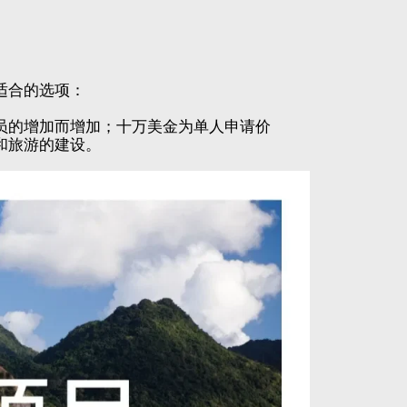
适合的选项：
员的增加而增加；十万美金为单人申请价
和旅游的建设。