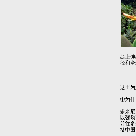
岛上连
径和全
这里为
①为什
多米尼
以强劲
前往多
括中国