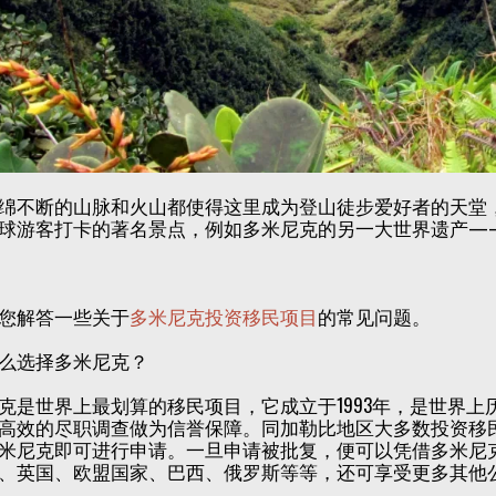
绵不断的山脉和火山都使得这里成为登山徒步爱好者的天堂
球游客打卡的著名景点，例如多米尼克的另一大世界遗产—
您解答一些关于
多米尼克投资移民项目
的常见问题。
么选择多米尼克？
克是世界上最划算的移民项目，它成立于1993年，是世界
高效的尽职调查做为信誉保障。同加勒比地区大多数投资移
米尼克即可进行申请。一旦申请被批复，便可以凭借多米尼克
、英国、欧盟国家、巴西、俄罗斯等等，还可享受更多其他