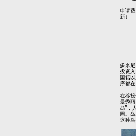
申请费
新）
多米尼
投资入
国籍以及
序都在
在移投
景秀丽
岛”，
园。岛
这种鸟