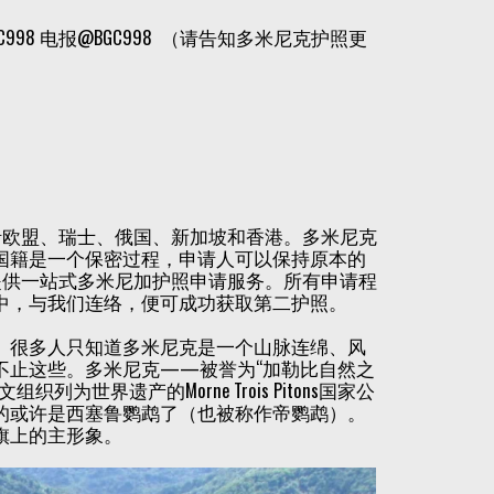
8 电报@BGC998 （请告知多米尼克护照更
包括欧盟、瑞士、俄国、新加坡和香港。多米尼克
国籍是一个保密过程，申请人可以保持原本的
reece 提供一站式多米尼加护照申请服务。所有申请程
中，与我们连络，便可成功获取第二护照。
。很多人只知道多米尼克是一个山脉连绵、风
不止这些。多米尼克——被誉为“加勒比自然之
界遗产的Morne Trois Pitons国家公
的或许是西塞鲁鹦鹉了（也被称作帝鹦鹉）。
旗上的主形象。