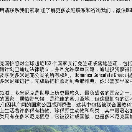
用请联系我们索取 想了解更多欢迎联系和咨询我们，微信BGC99
克国护照对全球超近162 个国家实行免签证或落地签证，
籍计划已通过法律确立，并且允许双重国籍，通过投资获得
享受多米尼克公民的所有权利。Dominica Consulate G
多米尼加进行，完成后把护照寄到希腊雅典。你只需安坐家
领域，多米尼克是世界上历史最悠久、最负盛名的国家之一
的国家，属热带气候，是绝佳的蜜月圣地，但这里拥有的远
人们因其广阔的国家公园感到骄傲，这其中包括被联合国教科文组织列为世
上生活着许多稀有植物、珍稀野生动物和鸟类，其中最著名
类只有在多米尼克栖息，它被设计成国徽，也是多米尼克国