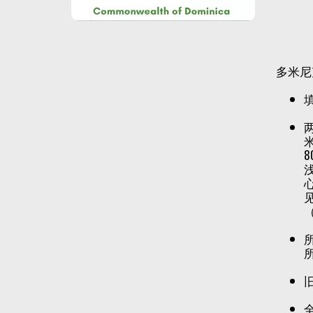
多米尼
两