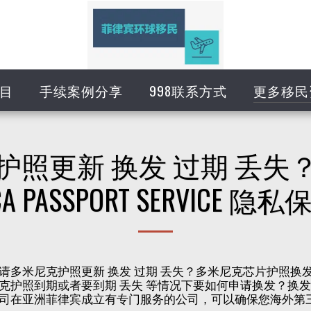
目
手续案例分享
998联系方式
更多移民
护照更新 换发 过期 丢失
CA PASSPORT SERVICE 
多米尼克护照更新 换发 过期 丢失？多米尼克芯片护照换发DOMINICA
克护照到期或者要到期 丢失 等情况下要如何申请换发？换
司在亚洲菲律宾成立有专门服务的公司，可以确保您海外第三