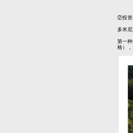
②投资
多米尼
第一种
格），