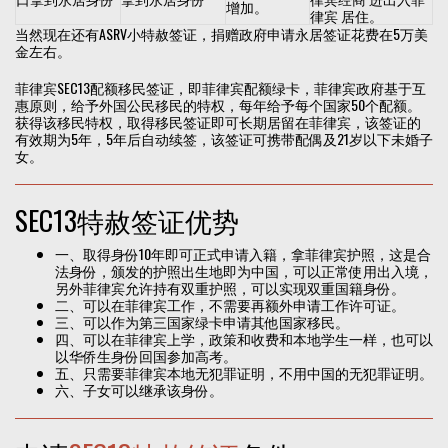
增加。
律宾 居住。
当然现在还有ASRV小特赦签证，捐赠政府申请永居签证花费在5万美
金左右。
菲律宾SEC13配额移民签证，即菲律宾配额绿卡，菲律宾政府基于互
惠原则，给予外国公民移民的特权，每年给予每个国家50个配额。
获得该移民特权，取得移民签证即可长期居留在菲律宾，该签证的
有效期为5年，5年后自动续签，该签证可携带配偶及21岁以下未婚子
女。
SEC13特赦签证优势
一、取得身份10年即可正式申请入籍，拿菲律宾护照，这是合
法身份，颁发的护照出生地即为中国，可以正常使用出入境，
另外菲律宾允许持有双重护照，可以实现双重国籍身份。
二、可以在菲律宾工作，不需要再额外申请工作许可证。
三、可以作为第三国家绿卡申请其他国家移民。
四、可以在菲律宾上学，政策和收费和本地学生一样，也可以
以华侨生身份回国参加高考。
五、只需要菲律宾本地无犯罪证明，不用中国的无犯罪证明。
六、子女可以继承该身份。