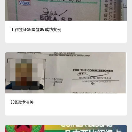
工作签证9G降签9A 成功案例
ECC离境清关