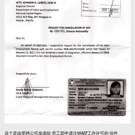
这个是由受聘公司发函给 劳工部申请注销AEP工作许可的 信件