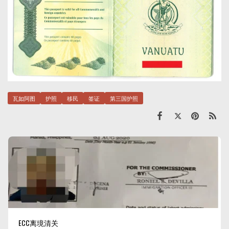
瓦如阿图
护照
移民
签证
第三国护照
ECC离境清关