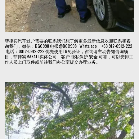
菲律宾汽车过户需要的联系我们想了解更多最新信息欢迎联系和咨
询我们，微信：BGC998 电报@BGC998 Whats app：+63 912-0912-222
电话：0912-0912-222 优先使用TG免验证，咨询请主动告知咨询项
目，菲律宾MAKATI 实体公司，客户 隐私保护 安全 可靠，可以安排工
作人员上门取件或前往我们办公室提交办理业务。