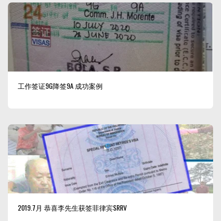
工作签证9G降签9A 成功案例
2019.7月 恭喜李先生获签菲律宾SRRV